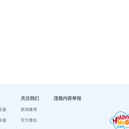
关注我们
违规内容举报
专题
新浪微博
专题
官方微信