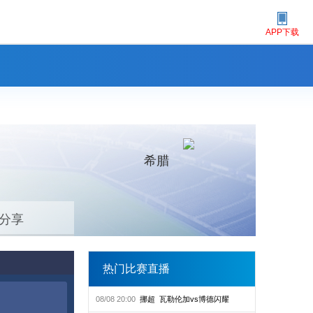
APP下载
希腊
分享
热门比赛直播
08/08 20:00
挪超
瓦勒伦加vs博德闪耀