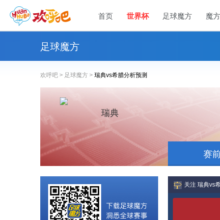
首页
世界杯
足球魔方
魔
足球魔方
欢呼吧 >
足球魔方 >
瑞典vs希腊分析预测
瑞典
赛
关注 瑞典v