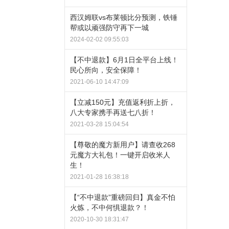
西汉姆联vs布莱顿比分预测，铁锤
帮或以顽强防守再下一城
2024-02-02 09:55:03
【不中退款】6月1日全平台上线！
民心所向，安全保障！
2021-06-10 14:47:09
【立减150元】充值返利折上折，
八大专家携手再送七八折！
2021-03-28 15:04:54
【尊敬的魔方新用户】请查收268
元魔方大礼包！一键开启收米人
生！
2021-01-28 16:38:18
【“不中退款”重磅回归】真金不怕
火炼，不中何惧退款？！
2020-10-30 18:31:47