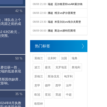
08/08 21:00
瑞超
厄尔格里特vsAIK索尔纳
42 %
08/08 22:00
挪超
维京vs萨尔普斯堡
位，球队在上个
08/08 23:30
瑞超
米亚尔比vs埃尔夫斯堡
效巩固之前的成
08/09 00:00
挪超
斯达vs腓特烈斯塔
2.63亿欧元，
能突围。
热门标签
50 %
英格兰
比利时
法国
瑞典
比赛仅获一胜，
波兰
捷克
克罗地亚
奥地利
攻端的低迷表现
苏格兰
斯洛伐克
匈牙利
塞塔斯因伤缺席，
定影响。
意甲
德甲
西甲
法甲
35 %
欧冠
亚冠
英超
中超
024年8月执教
欧联杯
球队的表现未能