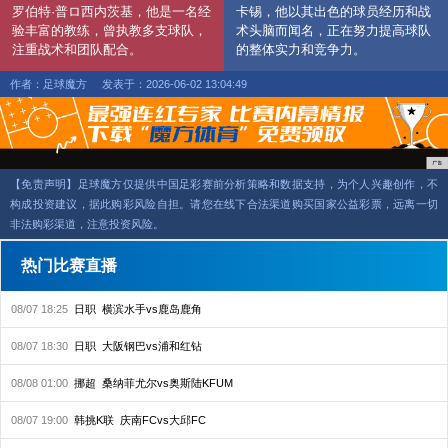
罗伯特·普ロ西内茨基，他是一名经
卡锡，他以其出色的球员经历和战
验丰富的教练，曾执教多支球队，
术头脑而闻名，正在努力提高球队
注重战术和团队配合。
的整体实力和竞争力。
作者：足球魔方
发表于：2026-06-02 13:04:49
【免责声明】足球魔方仅提供中国足彩赛前分析策略和数据支持，为个人兴趣创作，不
构成投资建议，据此购彩风险自担。请您在线下合法渠道购买国家公益彩票，远离一切
非法购彩渠道，注意投资风险。
热门比赛直播
08/07 18:25
日职
横滨水手vs鹿岛鹿角
08/07 18:30
日职
大阪钢巴vs浦和红钻
08/08 01:00
挪超
桑纳菲尤尔vs奥斯陆KFUM
08/07 19:00
韩挑K联
庆南FCvs大邱FC