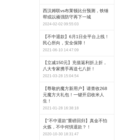
西汉姆联vs布莱顿比分预测，铁锤
帮或以顽强防守再下一城
2024-02-02 09:55:03
【不中退款】6月1日全平台上线！
民心所向，安全保障！
2021-06-10 14:47:09
【立减150元】充值返利折上折，
八大专家携手再送七八折！
2021-03-28 15:04:54
【尊敬的魔方新用户】请查收268
元魔方大礼包！一键开启收米人
生！
2021-01-28 16:38:18
【“不中退款”重磅回归】真金不怕
火炼，不中何惧退款？！
2020-10-30 18:31:47