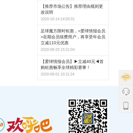
【推荐市场公告】推荐理由规则更
改说明
2020-10-14 14:00:31
足球魔方限时钜惠，<爱球情报会员
>在期会员续费用户，将享受年会员
立减110元优惠
2020-09-25 15:21:04
【爱球情报会员】▶立减40元◀首
购钜惠畅享全球精彩赛事！
2020-09-01 10:11:24