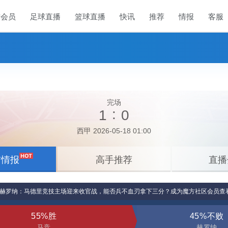
方会员
足球直播
篮球直播
快讯
推荐
情报
客服
完场
:
1
0
西甲 2026-05-18 01:00
前情报
高手推荐
直播
s赫罗纳：马德里竞技主场迎来收官战，能否兵不血刃拿下三分？成为魔方社区会员查
55%胜
45%不败
马竞
赫罗纳