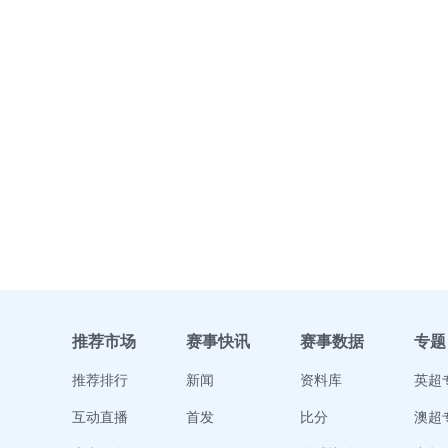
推荐市场
赛事快讯
赛事数据
专题
推荐排行
新闻
资料库
英超
互动直播
首发
比分
澳超