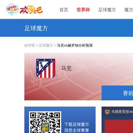
首页
世界杯
足球魔方
魔
足球魔方
欢呼吧 >
足球魔方 >
马竞vs赫罗纳分析预测
马竞
赛
马德里竞技v