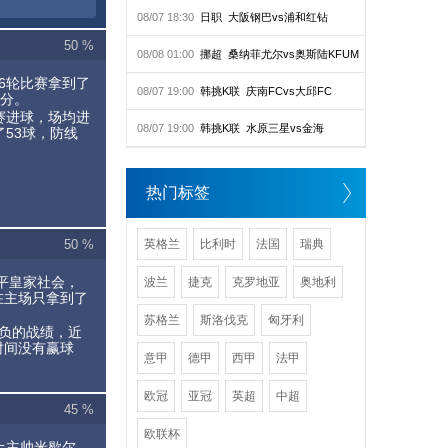
08/07 18:30
日职
大阪钢巴vs浦和红钻
50 %
08/08 01:00
挪超
桑纳菲尤尔vs奥斯陆KFUM
36轮比赛拿到了
08/07 19:00
韩挑K联
庆南FCvs大邱FC
1分。
联赛进球，场均进
08/07 19:00
韩挑K联
水原三星vs金海
了53球，防线
热门标签
50 %
英格兰
比利时
法国
瑞典
战平皇家社会，
波兰
捷克
克罗地亚
奥地利
在主场只拿到了
苏格兰
斯洛伐克
匈牙利
2负的战绩，近
时间没有赢球
意甲
德甲
西甲
法甲
欧冠
亚冠
英超
中超
45 %
欧联杯
本土主帅米歇尔，