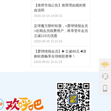
【推荐市场公告】推荐理由规则更
改说明
2020-10-14 14:00:31
足球魔方限时钜惠，<爱球情报会员
>在期会员续费用户，将享受年会员
立减110元优惠
2020-09-25 15:21:04
【爱球情报会员】▶立减40元◀首
购钜惠畅享全球精彩赛事！
2020-09-01 10:11:24