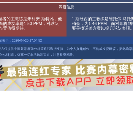
深度信息
巡游者的主教练是朱利安·斯特凡，他
1.斯旺西的主教练是维托尔·马
的成功率是1.50 PPM，对球队
稍低，为1.46 PPM，面对即将
布置值得期待。
要寻找调整方案以提升球队表现
发表于：2026-04-20 17:04:52
魔方仅提供中国足彩赛前分析策略和数据支持，为个人兴趣创作，不构成投资建议，据此购彩
家公益彩票，远离一切非法购彩渠道，注意投资风险。