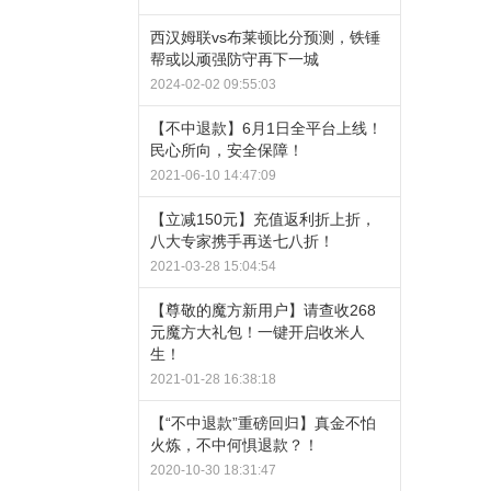
西汉姆联vs布莱顿比分预测，铁锤
帮或以顽强防守再下一城
2024-02-02 09:55:03
【不中退款】6月1日全平台上线！
民心所向，安全保障！
2021-06-10 14:47:09
【立减150元】充值返利折上折，
八大专家携手再送七八折！
2021-03-28 15:04:54
【尊敬的魔方新用户】请查收268
元魔方大礼包！一键开启收米人
生！
2021-01-28 16:38:18
【“不中退款”重磅回归】真金不怕
火炼，不中何惧退款？！
2020-10-30 18:31:47