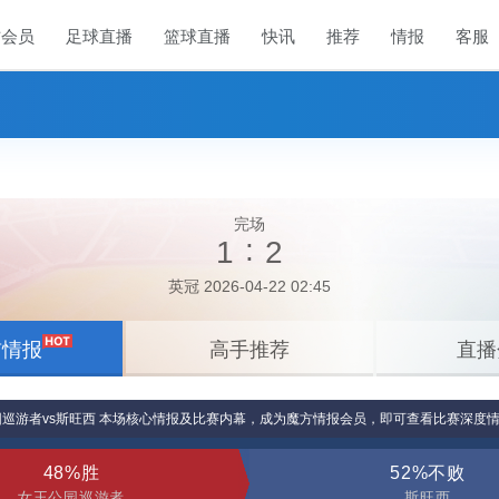
方会员
足球直播
篮球直播
快讯
推荐
情报
客服
完场
:
1
2
英冠 2026-04-22 02:45
前情报
高手推荐
直播
园巡游者vs斯旺西 本场核心情报及比赛内幕，成为魔方情报会员，即可查看比赛深度
48%胜
52%不败
女王公园巡游者
斯旺西