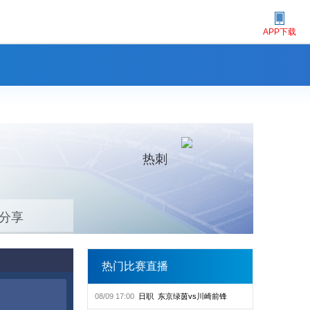
APP下载
热刺
分享
热门比赛直播
08/09 17:00
日职
东京绿茵vs川崎前锋