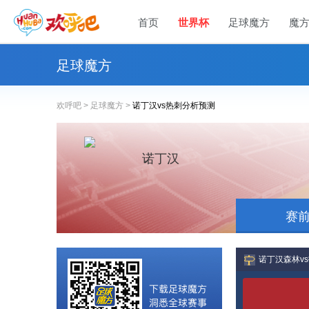
首页
世界杯
足球魔方
魔
足球魔方
欢呼吧 >
足球魔方 >
诺丁汉vs热刺分析预测
诺丁汉
赛
诺丁汉森林v