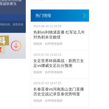
英超联赛当
热门情报
风险自担。请您在线
2023-09-30 22:28:59
热刺vs利物浦直播 红军近几年
对热刺未尝败绩
情报师：欢呼吧情报师
2023-07-20 13:03:13
女足世界杯揭幕战：新西兰女
足vs挪威女足比分预测
情报师：欢呼吧情报师
2023-07-03 18:47:25
长春亚泰vs河南嵩山龙门直播
历史交战记录亚泰优势明显
情报师：欢呼吧情报师