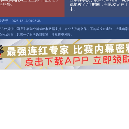
科格鲁。
德执教了7年时间，带队稳定在了
中。
发表于：2025-12-13 09:23:36
魔方仅提供中国足彩赛前分析策略和数据支持，为个人兴趣创作，不构成投资建议，据此购彩
家公益彩票，远离一切非法购彩渠道，注意投资风险。