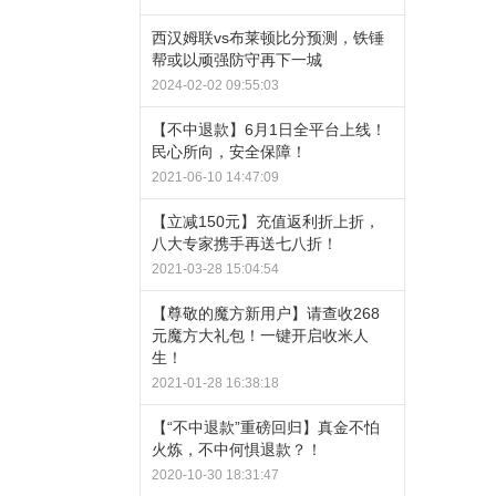
西汉姆联vs布莱顿比分预测，铁锤
帮或以顽强防守再下一城
2024-02-02 09:55:03
【不中退款】6月1日全平台上线！
民心所向，安全保障！
2021-06-10 14:47:09
【立减150元】充值返利折上折，
八大专家携手再送七八折！
2021-03-28 15:04:54
【尊敬的魔方新用户】请查收268
元魔方大礼包！一键开启收米人
生！
2021-01-28 16:38:18
【“不中退款”重磅回归】真金不怕
火炼，不中何惧退款？！
2020-10-30 18:31:47