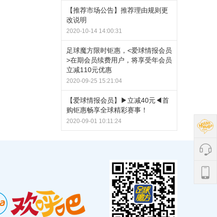
【推荐市场公告】推荐理由规则更
改说明
2020-10-14 14:00:31
足球魔方限时钜惠，<爱球情报会员
>在期会员续费用户，将享受年会员
立减110元优惠
2020-09-25 15:21:04
【爱球情报会员】▶立减40元◀首
购钜惠畅享全球精彩赛事！
2020-09-01 10:11:24