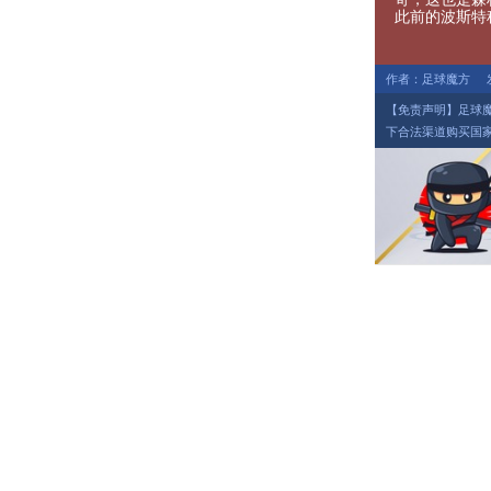
此前的波斯特
作者：足球魔方
【免责声明】足球
下合法渠道购买国