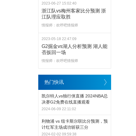
2023-06-27 15:02:40
浙江队vs梅州客家比分预测 浙
江队理应取胜
情报师：欢呼吧情报师
2023-05-18 22:47:09
G2掘金vs湖人分析预测 湖人能
否扳回一场
情报师：欢呼吧情报师
热门快讯
凯尔特人vs独行侠直播 2024NBA总
决赛G2免费在线直播观看
2024-06-09 22:11:02
利物浦 vs 纽卡斯尔联比分预测，预
计红军主场成功斩获三分
2024-02-02 09:59:38