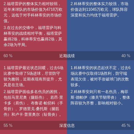
2.福塔雷萨的整体实力相对较弱，
2.科林蒂安的整体实力较强，市场
近年来球队的市场价值为4718万欧
价值达到11045万欧元，球队阵容
元，远低于对手科林蒂安的市场价
深度和实力均优于福塔雷萨。
值。
3.在过去的交锋中，福塔雷萨与科
林蒂安的战绩相对平衡，福塔雷萨
赢得2场，科林蒂安也赢得2场，其
余2场为平局。
60 %
近期战绩
40 %
1.福塔雷萨最近状态回暖，过去6场
1.科林蒂安的状态起伏不定，过去6
比赛中取得了5场进球，尽管防守
场比赛中仅取得1场胜利，防守端
较为脆弱，近期表现有所提升，尤
表现欠佳，被对手攻破球门的次数
其是在主场。
较多。
2.福塔雷萨面临多名伤员的困扰，
2.科林蒂安则只有一名伤员，梅菲
包括马里尼奥（腿筋伤）、若昂·里
斯·德帕伊（膝关节韧带炎），整体
卡多（肩伤）、布鲁诺·帕切科（手
阵容较为齐整，影响相对较小。
骨折）、罗德里戈·桑托斯（腿筋
伤）和卢卡·普里奥尔（耻骨炎）。
55 %
深度信息
45 %