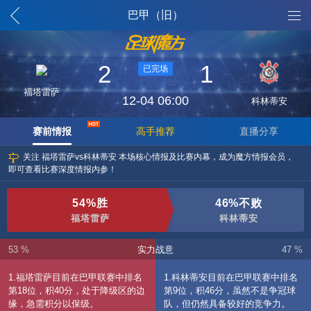
魔方列表
巴甲（旧）
2
1
已完场
福塔雷萨
12-04 06:00
科林蒂安
赛前情报
高手推荐
直播分享
关注 福塔雷萨vs科林蒂安 本场核心情报及比赛内幕，成为魔方情报会员，
即可查看比赛深度情报内参！
54%胜
46%不败
福塔雷萨
科林蒂安
53 %
实力战意
47 %
1.福塔雷萨目前在巴甲联赛中排名
1.科林蒂安目前在巴甲联赛中排名
第18位，积40分，处于降级区的边
第9位，积46分，虽然不是争冠球
缘，急需积分以保级。
队，但仍然具备较好的竞争力。