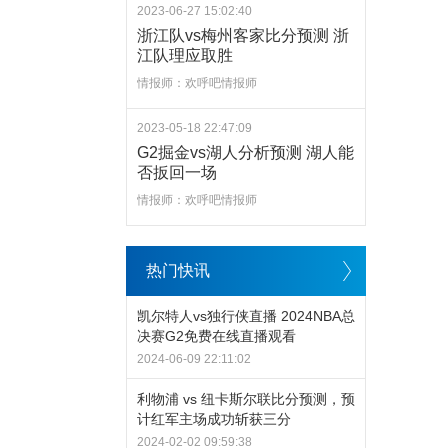
2023-06-27 15:02:40
浙江队vs梅州客家比分预测 浙
江队理应取胜
情报师：欢呼吧情报师
2023-05-18 22:47:09
G2掘金vs湖人分析预测 湖人能
否扳回一场
情报师：欢呼吧情报师
热门快讯
凯尔特人vs独行侠直播 2024NBA总
决赛G2免费在线直播观看
2024-06-09 22:11:02
利物浦 vs 纽卡斯尔联比分预测，预
计红军主场成功斩获三分
2024-02-02 09:59:38