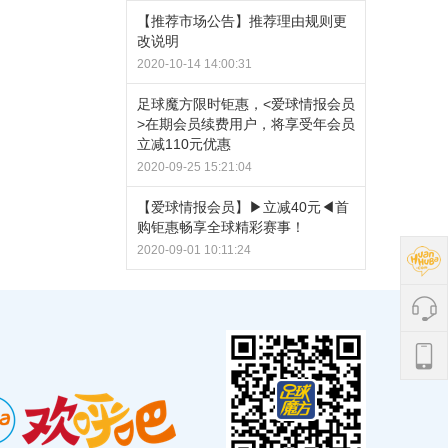
【推荐市场公告】推荐理由规则更
改说明
2020-10-14 14:00:31
足球魔方限时钜惠，<爱球情报会员
>在期会员续费用户，将享受年会员
立减110元优惠
2020-09-25 15:21:04
【爱球情报会员】▶立减40元◀首
购钜惠畅享全球精彩赛事！
2020-09-01 10:11:24