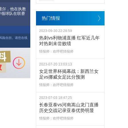
雷维尔，他在执教
带领球队在联赛
热门情报
2023-09-30 22:28:59
热刺vs利物浦直播 红军近几年
风险自担。请您在线
对热刺未尝败绩
情报师：欢呼吧情报师
2023-07-20 13:03:13
女足世界杯揭幕战：新西兰女
足vs挪威女足比分预测
情报师：欢呼吧情报师
2023-07-03 18:47:25
长春亚泰vs河南嵩山龙门直播
历史交战记录亚泰优势明显
情报师：欢呼吧情报师