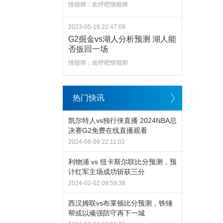
情报师：欢呼吧情报师
2023-05-18 22:47:09
G2掘金vs湖人分析预测 湖人能
否扳回一场
情报师：欢呼吧情报师
热门快讯
凯尔特人vs独行侠直播 2024NBA总
决赛G2免费在线直播观看
2024-06-09 22:11:02
利物浦 vs 纽卡斯尔联比分预测，预
计红军主场成功斩获三分
2024-02-02 09:59:38
西汉姆联vs布莱顿比分预测，铁锤
帮或以顽强防守再下一城