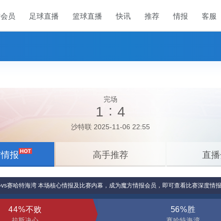
方会员
足球直播
篮球直播
快讯
推荐
情报
客服
完场
:
1
4
沙特联 2025-11-06 22:55
前情报
高手推荐
直播
心vs赛哈特海湾 本场核心情报及比赛内幕，成为魔方情报会员，即可查看比赛深度情
44%不败
56%胜
拉斯决心
赛哈特海湾