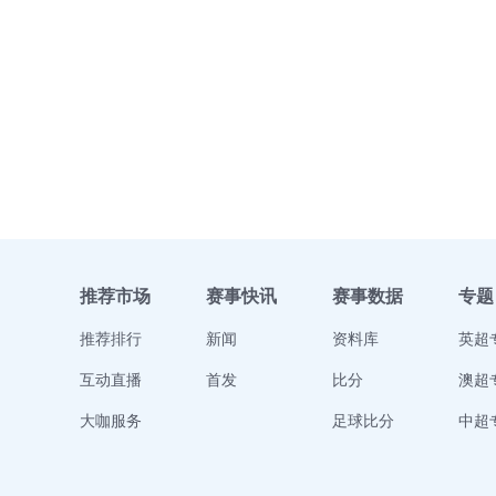
推荐市场
赛事快讯
赛事数据
专题
推荐排行
新闻
资料库
英超
互动直播
首发
比分
澳超
大咖服务
足球比分
中超