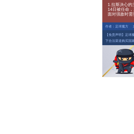
1.拉斯决心的
14日被任命，
面对强敌时需
作者：足球魔方
【免责声明】足球
下合法渠道购买国