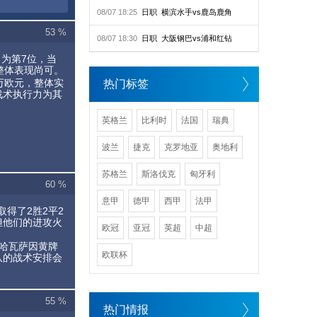
08/07 18:25
日职
横滨水手vs鹿岛鹿角
53 %
08/07 18:30
日职
大阪钢巴vs浦和红钻
名为第7位，当
整体表现尚可。
5万欧元，整体实
热门标签
战术执行力为其
英格兰
比利时
法国
瑞典
波兰
捷克
克罗地亚
奥地利
苏格兰
斯洛伐克
匈牙利
60 %
意甲
德甲
西甲
法甲
取得了2胜2平2
但他们的进攻火
欧冠
亚冠
英超
中超
-哈瓦萨因黄牌
欧联杯
队的战术安排会
55 %
热门情报