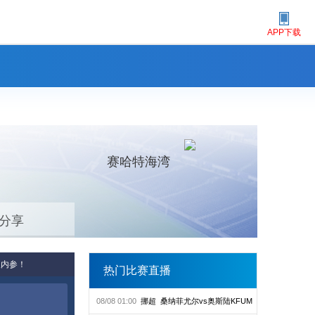
APP下载
赛哈特海湾
分享
报内参！
热门比赛直播
08/08 01:00
挪超
桑纳菲尤尔vs奥斯陆KFUM