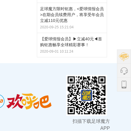
足球魔方限时钜惠，<爱球情报会员
>在期会员续费用户，将享受年会员
立减110元优惠
2020-09-25 15:21:04
【爱球情报会员】▶立减40元◀首
购钜惠畅享全球精彩赛事！
2020-09-01 10:11:24
扫描下载足球魔方
APP