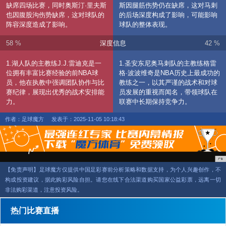
缺席四场比赛，同时奥斯汀·里夫斯
斯因腿筋伤势仍在缺席，这对马刺
也因腹股沟伤势缺席，这对球队的
的后场深度构成了影响，可能影响
阵容深度造成了影响。
球队的整体表现。
58 %
深度信息
42 %
1.湖人队的主教练J.J.雷迪克是一
1.圣安东尼奥马刺队的主教练格雷
位拥有丰富比赛经验的前NBA球
格·波波维奇是NBA历史上最成功的
员，他在执教中强调团队协作与比
教练之一，以其严谨的战术和对球
赛纪律，展现出优秀的战术安排能
员发展的重视而闻名，带领球队在
力。
联赛中长期保持竞争力。
作者：足球魔方
发表于：2025-11-05 10:18:43
【免责声明】足球魔方仅提供中国足彩赛前分析策略和数据支持，为个人兴趣创作，不
构成投资建议，据此购彩风险自担。请您在线下合法渠道购买国家公益彩票，远离一切
非法购彩渠道，注意投资风险。
热门比赛直播