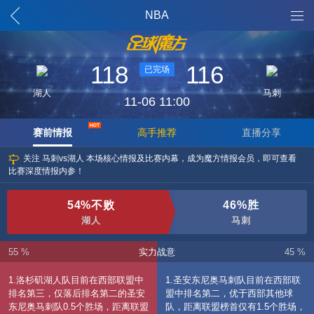
魔方列表
NBA
118
116
已完场
湖人
马刺
11-06 11:00
赛前情报
高手推荐
直播分享
关注 马刺vs湖人 本场核心情报及比赛内幕，成为魔方情报会员，即可查看
比赛深度情报内参！
54%不败
46%胜
湖人
马刺
55 %
实力战意
45 %
1.洛杉矶湖人队目前在西部联盟中
1.圣安东尼奥马刺队目前在西部联
排名第三，仅落后排名第二的圣安
盟中排名第二，优于西部其他球
东尼奥马刺队0.5个胜场，距离联盟
队，距离联盟榜首仅有1.5个胜场，