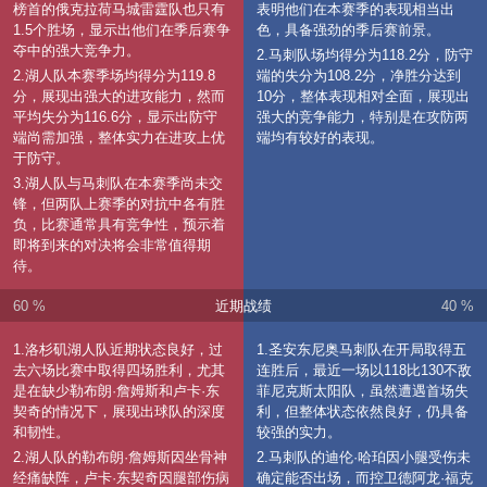
榜首的俄克拉荷马城雷霆队也只有
表明他们在本赛季的表现相当出
1.5个胜场，显示出他们在季后赛争
色，具备强劲的季后赛前景。
夺中的强大竞争力。
2.马刺队场均得分为118.2分，防守
2.湖人队本赛季场均得分为119.8
端的失分为108.2分，净胜分达到
分，展现出强大的进攻能力，然而
10分，整体表现相对全面，展现出
平均失分为116.6分，显示出防守
强大的竞争能力，特别是在攻防两
端尚需加强，整体实力在进攻上优
端均有较好的表现。
于防守。
3.湖人队与马刺队在本赛季尚未交
锋，但两队上赛季的对抗中各有胜
负，比赛通常具有竞争性，预示着
即将到来的对决将会非常值得期
待。
60 %
近期战绩
40 %
1.洛杉矶湖人队近期状态良好，过
1.圣安东尼奥马刺队在开局取得五
去六场比赛中取得四场胜利，尤其
连胜后，最近一场以118比130不敌
是在缺少勒布朗·詹姆斯和卢卡·东
菲尼克斯太阳队，虽然遭遇首场失
契奇的情况下，展现出球队的深度
利，但整体状态依然良好，仍具备
和韧性。
较强的实力。
2.湖人队的勒布朗·詹姆斯因坐骨神
2.马刺队的迪伦·哈珀因小腿受伤未
经痛缺阵，卢卡·东契奇因腿部伤病
确定能否出场，而控卫德阿龙·福克