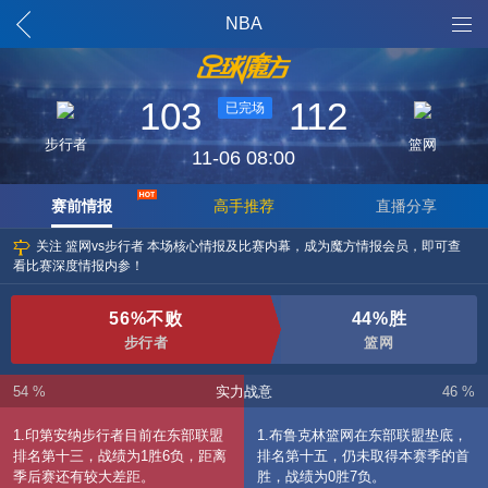
魔方列表
NBA
103
112
已完场
步行者
篮网
11-06 08:00
赛前情报
高手推荐
直播分享
关注 篮网vs步行者 本场核心情报及比赛内幕，成为魔方情报会员，即可查
看比赛深度情报内参！
56%不败
44%胜
步行者
篮网
54 %
实力战意
46 %
1.印第安纳步行者目前在东部联盟
1.布鲁克林篮网在东部联盟垫底，
排名第十三，战绩为1胜6负，距离
排名第十五，仍未取得本赛季的首
季后赛还有较大差距。
胜，战绩为0胜7负。