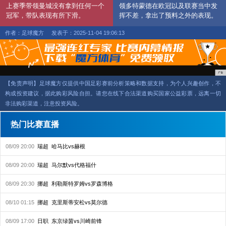
上赛季带领曼城没有拿到任何一个
领多特蒙德在欧冠以及联赛当中发
冠军，带队表现有所下滑。
挥不差，拿出了预料之外的表现。
作者：足球魔方
发表于：2025-11-04 19:06:13
【免责声明】足球魔方仅提供中国足彩赛前分析策略和数据支持，为个人兴趣创作，不
构成投资建议，据此购彩风险自担。请您在线下合法渠道购买国家公益彩票，远离一切
非法购彩渠道，注意投资风险。
热门比赛直播
08/09 20:00
瑞超
哈马比vs赫根
08/09 20:00
瑞超
马尔默vs代格福什
08/09 20:30
挪超
利勒斯特罗姆vs罗森博格
08/10 01:15
挪超
克里斯蒂安松vs莫尔德
08/09 17:00
日职
东京绿茵vs川崎前锋