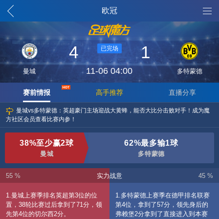
魔方列表
欧冠
4
1
已完场
11-06 04:00
曼城
多特蒙德
赛前情报
高手推荐
直播分享
曼城vs多特蒙德：英超豪门主场迎战大黄蜂，能否大比分击败对手！成为魔
方社区会员查看比赛内参！
38%至少赢2球
62%最多输1球
曼城
多特蒙德
55 %
实力战意
45 %
1.曼城上赛季排名英超第3位的位
1.多特蒙德上赛季在德甲排名联赛
置，38轮比赛过后拿到了71分，领
第4位，拿到了57分，领先身后的
先第4位的切尔西2分。
弗赖堡2分拿到了直接进入到本赛