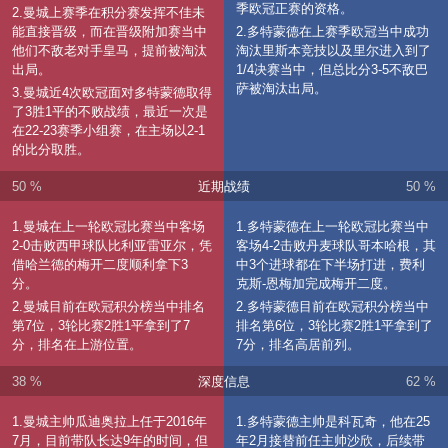
季欧冠正赛的资格。
2.曼城上赛季在积分赛发挥不佳未
能直接晋级，而在晋级附加赛当中
2.多特蒙德在上赛季欧冠当中成功
他们不敌老对手皇马，提前被淘汰
淘汰里斯本竞技以及里尔进入到了
出局。
1/4决赛当中，但总比分3-5不敌巴
萨被淘汰出局。
3.曼城近4次欧冠面对多特蒙德取得
了3胜1平的不败战绩，最近一次是
在22-23赛季小组赛，在主场以2-1
的比分取胜。
50 %
近期战绩
50 %
1.曼城在上一轮欧冠比赛当中客场
1.多特蒙德在上一轮欧冠比赛当中
2-0击败西甲球队比利亚雷亚尔，凭
客场4-2击败丹麦球队哥本哈根，其
借哈兰德的梅开二度顺利拿下3
中3个进球都在下半场打进，费利
分。
克斯-恩梅加完成梅开二度。
2.曼城目前在欧冠积分榜当中排名
2.多特蒙德目前在欧冠积分榜当中
第7位，3轮比赛2胜1平拿到了7
排名第6位，3轮比赛2胜1平拿到了
分，排名在上游位置。
7分，排名高居前列。
38 %
深度信息
62 %
1.曼城主帅瓜迪奥拉上任于2016年
1.多特蒙德主帅是科瓦奇，他在25
7月，目前带队长达9年的时间，但
年2月接替前任主帅沙欣，后续带