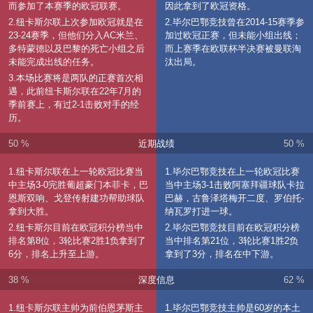
而参加了本赛季的欧冠联赛。
因此拿到了欧冠资格。
2.纽卡斯尔联上次参加欧冠就是在
2.毕尔巴鄂竞技曾在2014-15赛季参
23-24赛季，但他们分入AC米兰、
加过欧冠正赛，但未能小组出线；
多特蒙德以及巴黎的死亡小组之后
而上赛季在欧联杯半决赛被曼联淘
未能完成出线的任务。
汰出局。
3.本场比赛将是两队的正赛首次相
遇，此前纽卡斯尔联在22年7月的
季前赛上，有过2-1击败对手的经
历。
50 %
近期战绩
50 %
1.纽卡斯尔联在上一轮欧冠比赛当
1.毕尔巴鄂竞技在上一轮欧冠比赛
中主场3-0完胜葡超豪门本菲卡，巴
当中主场3-1击败阿塞拜疆球队卡拉
恩斯双响、戈登传射建功帮助球队
巴赫，古鲁泽塔梅开二度、罗伯托-
拿到大胜。
纳瓦罗打进一球。
2.纽卡斯尔目前在欧冠积分榜当中
2.毕尔巴鄂竞技目前在欧冠积分榜
排名第8位，3轮比赛2胜1负拿到了
当中排名第21位，3轮比赛1胜2负
6分，排名上升至上游。
拿到了3分，排名在中下游。
38 %
深度信息
62 %
1.纽卡斯尔联主帅为前伯恩茅斯主
1.毕尔巴鄂竞技主帅是60岁的本土