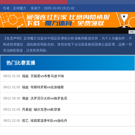
作者：足球魔方
发表于：2025-10-03 19:21:42
【免责声明】足球魔方仅提供中国足彩赛前分析策略和数据支持，为个人兴趣创作，不
构成投资建议，据此购彩风险自担。请您在线下合法渠道购买国家公益彩票，远离一切
非法购彩渠道，注意投资风险。
热门比赛直播
08/11 01:00
瑞超
天狼星vs布鲁马波卡纳
08/11 01:00
瑞超
韦斯特罗斯vs佐加顿斯
08/11 00:30
俄超
沃罗涅日火炬vs格罗兹尼
08/11 01:00
丹麦超
锡尔克堡vs欧登塞
08/11 02:00
荷乙
埃因霍温青年队vs福伦丹