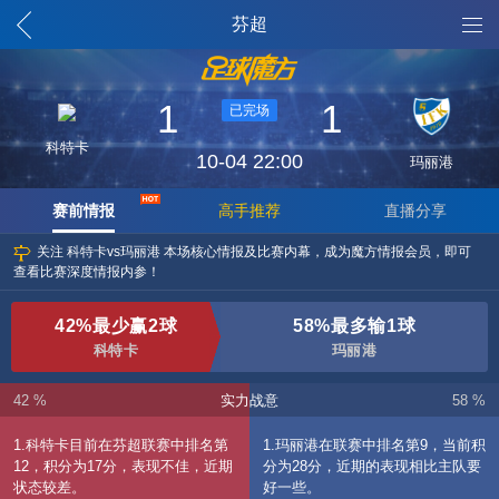
魔方列表
芬超
1
1
已完场
科特卡
10-04 22:00
玛丽港
赛前情报
高手推荐
直播分享
关注 科特卡vs玛丽港 本场核心情报及比赛内幕，成为魔方情报会员，即可
查看比赛深度情报内参！
42%最少赢2球
58%最多输1球
科特卡
玛丽港
42 %
实力战意
58 %
1.科特卡目前在芬超联赛中排名第
1.玛丽港在联赛中排名第9，当前积
12，积分为17分，表现不佳，近期
分为28分，近期的表现相比主队要
状态较差。
好一些。