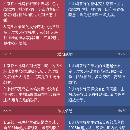
2.京都不死鸟在赛季中表现出色，
2.川崎前锋的整体实力略有不足，
战绩为17胜8平7负，攻击力和防守
战绩为14胜10平8负，防守端存在
都表现得相对均衡，近期状态回
隐患，近期也遭遇一些挑战。
暖。
3.两队在最近的交锋历史中交替胜
负，过去6场交锋中，京都不死鸟
和川崎前锋各赢得2场，平局2场，
整体较为胶着。
54 %
近期战绩
46 %
1.京都不死鸟近期状态回暖，过去6
1.川崎前锋在最近的状态起伏不
场比赛中取得3胜2平1负，进攻端
定，过去6场比赛仅取得2胜2平2
的表现令人满意，尤其是在主场作
负，防线被对手多次突破，需加强
战时。
防守。
2.京都不死鸟在本场比赛中没有伤
2.川崎前锋同样没有伤病问题，主
病困扰，主教练曹贵裁在排兵布阵
教练长谷部茂利可以派出最强阵容
上将拥有充足的选择。
迎战对手。
55 %
深度信息
45 %
1.京都不死鸟的主教练是曹贵裁，
1.川崎前锋的主教练长谷部茂利自
自2021年起执掌球队，带领球队在
2025年起执教，尽管短期内的成绩