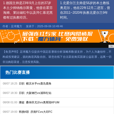
1.德国主帅是23年9月上任的37岁
1.北爱尔兰主帅是56岁的本土教练
本土少帅纳格尔斯曼，他曾在霍芬
奥尼尔，他在22年12月二进宫，曾
海姆、莱比锡红牛以及拜仁慕尼黑
在2011~2020年执教北爱尔兰9年
都有过执教经历。
时间。
作者：足球魔方
发表于：2025-09-06 10:49:46
【免责声明】足球魔方仅提供中国足彩赛前分析策略和数据支持，为个人兴趣创作，不
构成投资建议，据此购彩风险自担。请您在线下合法渠道购买国家公益彩票，远离一切
非法购彩渠道，注意投资风险。
热门比赛直播
08/07 18:25
日职
横滨水手vs鹿岛鹿角
08/07 18:30
日职
大阪钢巴vs浦和红钻
08/08 01:00
挪超
桑纳菲尤尔vs奥斯陆KFUM
08/07 19:00
韩挑K联
庆南FCvs大邱FC