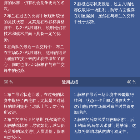
赛的比赛，仍有机会竞争更高的名
2.赫根近期状态低迷，过去八场比
次。
赛仅取得一场胜利，防守方面也存
2.布兰在过去的比赛中展现出较强
在明显漏洞，显然在与布兰的交锋
的竞技状态，尤其是在欧联杯资格
中处于劣势。
赛中，以2-0战胜赫根，说明他们在
技术和战术层面上具备一定的优
势。
3.在两队的最近一次交锋中，布兰
在主场以2-0战胜赫根，这样的结果
为他们在接下来的比赛中增加了信
心，同时也显示出赫根在与布兰交
锋中的劣势。
60 %
近期战绩
40 %
1.布兰最近状态回暖，在过去的比
1.赫根在最近三场比赛中未能取得
赛中取得了两连胜，尤其是面对赫
胜利，状态不佳且缺乏进攻火力，
根的胜利提升了球队士气，防守有
这让他们在客场面对布兰时显得更
所改进。
加艰难。
2.布兰的左后卫约纳斯·托尔斯维克
2.赫根的后防线受到伤病困扰，后
因伤缺席比赛，尽管如此，球队仍
卫约翰·哈马尔因跟腱问题缺阵，这
有足够的深度进行人员调整，影响
无疑将影响球队的防守稳定性。
相对较小。