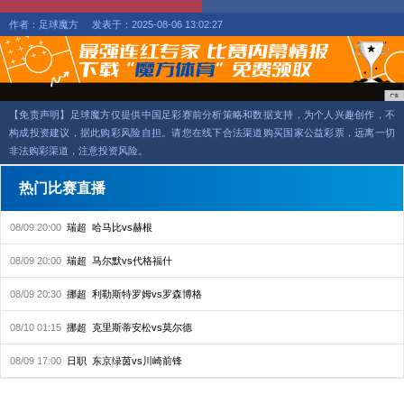
作者：足球魔方
发表于：2025-08-06 13:02:27
【免责声明】足球魔方仅提供中国足彩赛前分析策略和数据支持，为个人兴趣创作，不
构成投资建议，据此购彩风险自担。请您在线下合法渠道购买国家公益彩票，远离一切
非法购彩渠道，注意投资风险。
热门比赛直播
08/09 20:00
瑞超
哈马比vs赫根
08/09 20:00
瑞超
马尔默vs代格福什
08/09 20:30
挪超
利勒斯特罗姆vs罗森博格
08/10 01:15
挪超
克里斯蒂安松vs莫尔德
08/09 17:00
日职
东京绿茵vs川崎前锋