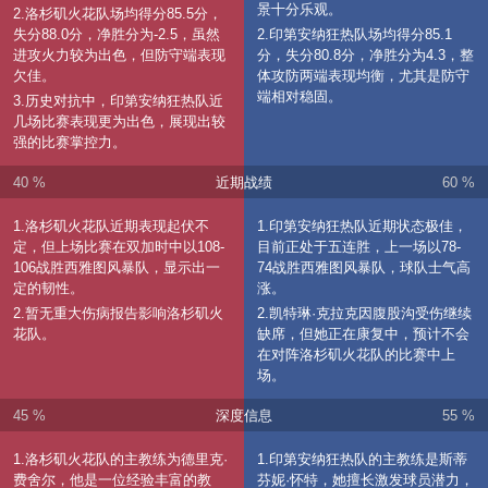
景十分乐观。
2.洛杉矶火花队场均得分85.5分，
失分88.0分，净胜分为-2.5，虽然
2.印第安纳狂热队场均得分85.1
进攻火力较为出色，但防守端表现
分，失分80.8分，净胜分为4.3，整
欠佳。
体攻防两端表现均衡，尤其是防守
端相对稳固。
3.历史对抗中，印第安纳狂热队近
几场比赛表现更为出色，展现出较
强的比赛掌控力。
40 %
近期战绩
60 %
1.洛杉矶火花队近期表现起伏不
1.印第安纳狂热队近期状态极佳，
定，但上场比赛在双加时中以108-
目前正处于五连胜，上一场以78-
106战胜西雅图风暴队，显示出一
74战胜西雅图风暴队，球队士气高
定的韧性。
涨。
2.暂无重大伤病报告影响洛杉矶火
2.凯特琳·克拉克因腹股沟受伤继续
花队。
缺席，但她正在康复中，预计不会
在对阵洛杉矶火花队的比赛中上
场。
45 %
深度信息
55 %
1.洛杉矶火花队的主教练为德里克·
1.印第安纳狂热队的主教练是斯蒂
费舍尔，他是一位经验丰富的教
芬妮·怀特，她擅长激发球员潜力，