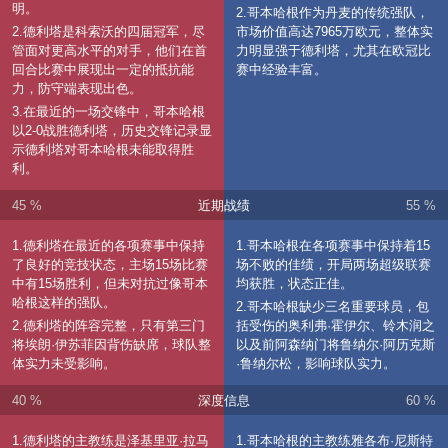
明。
2.哥本哈根作为丹麦的传统强队，
2.德利塔是科索沃的四届冠军，尽
市场价值高达7965万欧元，整体实
管面对更高水平的对手，他们在首
力明显强于德利塔，尤其在欧冠比
回合比赛中展现出一定的抵抗能
赛中经验丰富。
力，防守端表现出色。
3.在最近的一场交锋中，哥本哈根
以2-0战胜德利塔，历史交锋记录显
示德利塔对哥本哈根未能取得胜
利。
45 %
近期战绩
55 %
1.德利塔在最近的各项赛事中保持
1.哥本哈根在各项赛事中保持着15
了良好的竞技状态，主场15场比赛
场不败的佳绩，开局两场超级联赛
中有15场胜利，但未对抗过像哥本
均获胜，状态正佳。
哈根这样的强队。
2.哥本哈根缺少三名重要球员，包
2.德利塔的阵容完整，只有第三门
括受伤的奥利弗·霍伊尔、铃木润之
将埃朗·伊苏菲因背伤缺席，球队整
以及前阿森纳门将鲁纳尔·阿历克斯
体实力未受影响。
·鲁纳尔松，影响球队实力。
40 %
深度信息
60 %
1.德利塔的主教练是泽基里亚·拉马
1.哥本哈根的主教练雅各布·尼斯特