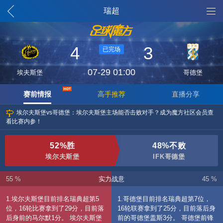
魔方列表
瑞超
4
3
已完场
07-29 01:00
埃夫斯堡
哥德堡
赛前情报
高手推荐
直播分享
埃尔夫斯堡vs哥德堡：埃尔夫斯堡主场能否击败对手？成为魔方社区会员查
看比赛内参！
52%胜
48%不败
埃尔夫斯堡
IFK哥德堡
55 %
实力战意
45 %
1.埃尔夫斯堡目前排名瑞典超第5
1.哥德堡目前排名瑞典超第7位，
位，16轮比赛拿到了29分，目前落
16轮联赛拿到了25分，目前落后身
后身前的马尔默1分。 埃尔夫斯堡
前的哥德堡盖斯3分。 哥德堡前锋