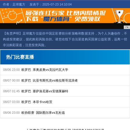
作者：足球魔方
发表于：2025-07-23 14:10:04
【免责声明】足球魔方仅提供中国足彩赛前分析策略和数据支持，为个人兴趣创作，不
构成投资建议，据此购彩风险自担。请您在线下合法渠道购买国家公益彩票，远离一切
非法购彩渠道，注意投资风险。
热门比赛直播
08/06 23:00
欧罗巴
库奥皮奥vs克拉约瓦大学
08/07 00:00
欧罗巴
比亚韦斯托克vs格拉斯哥流浪者
08/07 01:45
欧罗巴
塞萨洛尼基vs安德莱赫特
08/07 03:00
欧罗巴
本菲卡vs哈茨
08/06 23:00
欧协联赛
国际图尔库vs瓦杜兹