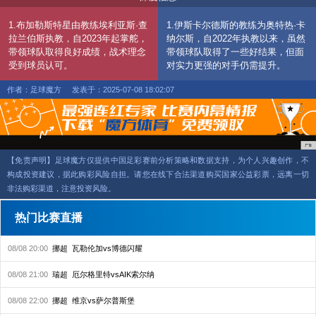
1.布加勒斯特星由教练埃利亚斯·查
1.伊斯卡尔德斯的教练为奥特热·卡
拉兰伯斯执教，自2023年起掌舵，
纳尔斯，自2022年执教以来，虽然
带领球队取得良好成绩，战术理念
带领球队取得了一些好结果，但面
受到球员认可。
对实力更强的对手仍需提升。
作者：足球魔方
发表于：2025-07-08 18:02:07
【免责声明】足球魔方仅提供中国足彩赛前分析策略和数据支持，为个人兴趣创作，不
构成投资建议，据此购彩风险自担。请您在线下合法渠道购买国家公益彩票，远离一切
非法购彩渠道，注意投资风险。
热门比赛直播
08/08 20:00
挪超
瓦勒伦加vs博德闪耀
08/08 21:00
瑞超
厄尔格里特vsAIK索尔纳
08/08 22:00
挪超
维京vs萨尔普斯堡