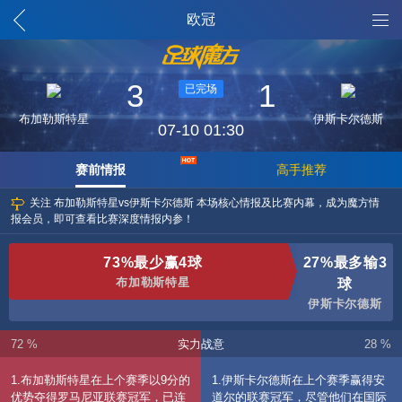
魔方列表
欧冠
3
1
已完场
布加勒斯特星
伊斯卡尔德斯
07-10 01:30
赛前情报
高手推荐
关注 布加勒斯特星vs伊斯卡尔德斯 本场核心情报及比赛内幕，成为魔方情
报会员，即可查看比赛深度情报内参！
73%最少赢4球
27%最多输3
布加勒斯特星
球
伊斯卡尔德斯
72 %
实力战意
28 %
1.布加勒斯特星在上个赛季以9分的
1.伊斯卡尔德斯在上个赛季赢得安
优势夺得罗马尼亚联赛冠军，已连
道尔的联赛冠军，尽管他们在国际