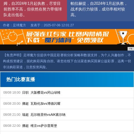
姆，自2024年1月起执教，尽管目
帕拉赫提，自2024年1月起执教，
前胜率不高，但依然在努力带领球
战术执行力较强，成功率相对较
队走出低谷。
高。
作者：足球魔方
发表于：2025-07-06 12:01:27
【免责声明】足球魔方仅提供中国足彩赛前分析策略和数据支持，为个人兴趣创作，不
构成投资建议，据此购彩风险自担。请您在线下合法渠道购买国家公益彩票，远离一切
非法购彩渠道，注意投资风险。
热门比赛直播
08/08 18:00
日职
大阪樱花vs冈山绿雉
08/08 20:00
挪超
瓦勒伦加vs博德闪耀
08/08 21:00
瑞超
厄尔格里特vsAIK索尔纳
08/08 22:00
挪超
维京vs萨尔普斯堡