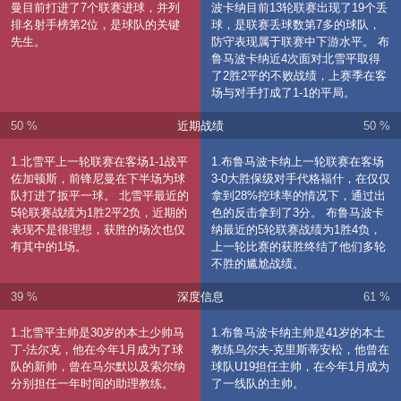
曼目前打进了7个联赛进球，并列
波卡纳目前13轮联赛出现了19个丢
排名射手榜第2位，是球队的关键
球，是联赛丢球数第7多的球队，
先生。
防守表现属于联赛中下游水平。 布
鲁马波卡纳近4次面对北雪平取得
了2胜2平的不败战绩，上赛季在客
场与对手打成了1-1的平局。
50 %
近期战绩
50 %
1.北雪平上一轮联赛在客场1-1战平
1.布鲁马波卡纳上一轮联赛在客场
佐加顿斯，前锋尼曼在下半场为球
3-0大胜保级对手代格福什，在仅仅
队打进了扳平一球。 北雪平最近的
拿到28%控球率的情况下，通过出
5轮联赛战绩为1胜2平2负，近期的
色的反击拿到了3分。 布鲁马波卡
表现不是很理想，获胜的场次也仅
纳最近的5轮联赛战绩为1胜4负，
有其中的1场。
上一轮比赛的获胜终结了他们多轮
不胜的尴尬战绩。
39 %
深度信息
61 %
1.北雪平主帅是30岁的本土少帅马
1.布鲁马波卡纳主帅是41岁的本土
丁-法尔克，他在今年1月成为了球
教练乌尔夫-克里斯蒂安松，他曾在
队的新帅，曾在马尔默以及索尔纳
球队U19担任主帅，在今年1月成为
分别担任一年时间的助理教练。
了一线队的主帅。