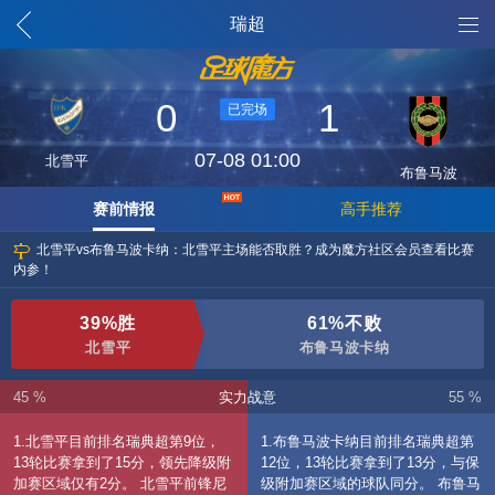
魔方列表
瑞超
0
1
已完场
07-08 01:00
北雪平
布鲁马波
赛前情报
高手推荐
北雪平vs布鲁马波卡纳：北雪平主场能否取胜？成为魔方社区会员查看比赛
内参！
39%胜
61%不败
北雪平
布鲁马波卡纳
45 %
实力战意
55 %
1.北雪平目前排名瑞典超第9位，
1.布鲁马波卡纳目前排名瑞典超第
13轮比赛拿到了15分，领先降级附
12位，13轮比赛拿到了13分，与保
加赛区域仅有2分。 北雪平前锋尼
级附加赛区域的球队同分。 布鲁马