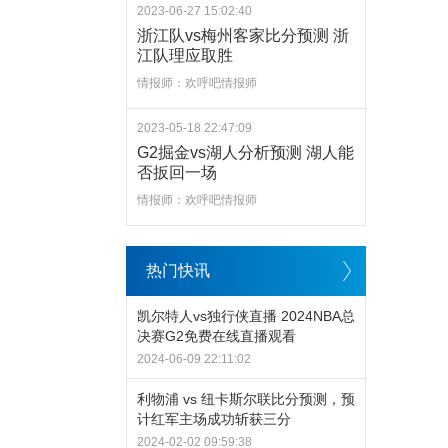
2023-06-27 15:02:40
浙江队vs梅州客家比分预测 浙
江队理应取胜
情报师：欢呼吧情报师
2023-05-18 22:47:09
G2掘金vs湖人分析预测 湖人能
否扳回一场
情报师：欢呼吧情报师
热门快讯
凯尔特人vs独行侠直播 2024NBA总
决赛G2免费在线直播观看
2024-06-09 22:11:02
利物浦 vs 纽卡斯尔联比分预测，预
计红军主场成功斩获三分
2024-02-02 09:59:38