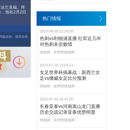
、法兰克福、拜
，他在2月2日
热门情报
2023-09-30 22:28:59
风险自担。请您在线
热刺vs利物浦直播 红军近几年
对热刺未尝败绩
情报师：欢呼吧情报师
2023-07-20 13:03:13
女足世界杯揭幕战：新西兰女
足vs挪威女足比分预测
情报师：欢呼吧情报师
2023-07-03 18:47:25
长春亚泰vs河南嵩山龙门直播
历史交战记录亚泰优势明显
情报师：欢呼吧情报师