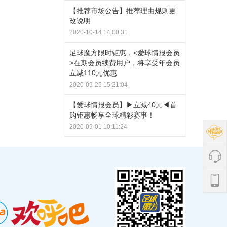
【推荐市场公告】推荐理由规则更
改说明
2020-10-14 14:00:31
足球魔方限时钜惠，<爱球情报会员
>在期会员续费用户，将享受年会员
立减110元优惠
2020-09-25 15:21:04
【爱球情报会员】▶立减40元◀首
购钜惠畅享全球精彩赛事！
2020-09-01 10:11:24