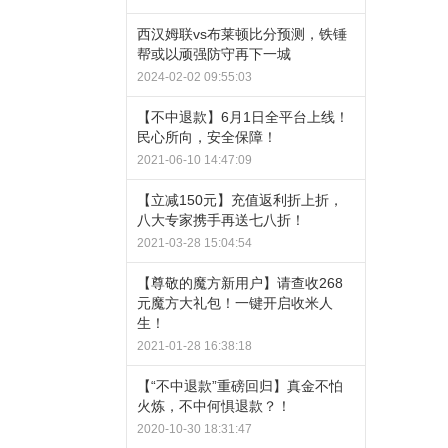
西汉姆联vs布莱顿比分预测，铁锤
帮或以顽强防守再下一城
2024-02-02 09:55:03
【不中退款】6月1日全平台上线！
民心所向，安全保障！
2021-06-10 14:47:09
【立减150元】充值返利折上折，
八大专家携手再送七八折！
2021-03-28 15:04:54
【尊敬的魔方新用户】请查收268
元魔方大礼包！一键开启收米人
生！
2021-01-28 16:38:18
【“不中退款”重磅回归】真金不怕
火炼，不中何惧退款？！
2020-10-30 18:31:47