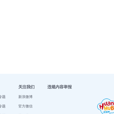
关注我们
违规内容举报
专题
新浪微博
专题
官方微信