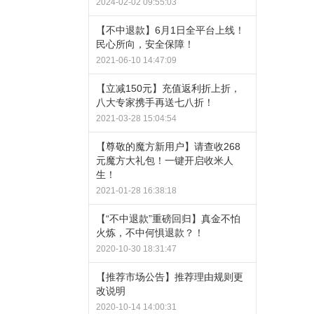
2024-02-02 09:55:03
【不中退款】6月1日全平台上线！
民心所向，安全保障！
2021-06-10 14:47:09
【立减150元】充值返利折上折，
八大专家携手再送七八折！
2021-03-28 15:04:54
【尊敬的魔方新用户】请查收268
元魔方大礼包！一键开启收米人
生！
2021-01-28 16:38:18
【“不中退款”重磅回归】真金不怕
火炼，不中何惧退款？！
2020-10-30 18:31:47
【推荐市场公告】推荐理由规则更
改说明
2020-10-14 14:00:31