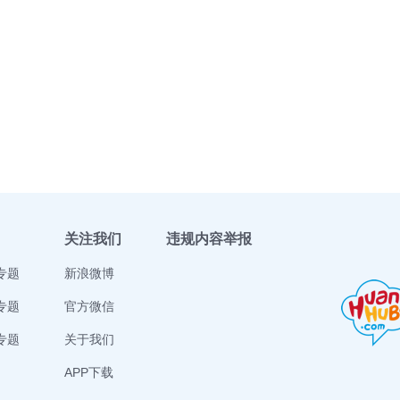
关注我们
违规内容举报
专题
新浪微博
专题
官方微信
专题
关于我们
APP下载