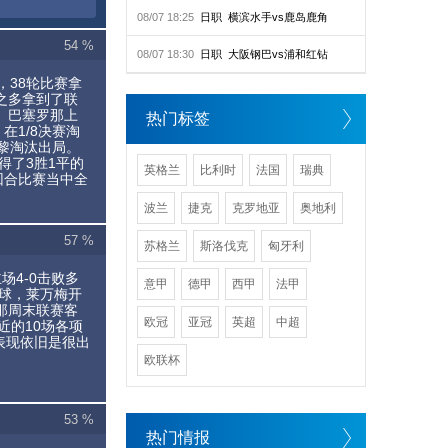
08/07 18:25
日职
横滨水手vs鹿岛鹿角
54 %
08/07 18:30
日职
大阪钢巴vs浦和红钻
，38轮比赛拿
分之多拿到了联
 巴塞罗那上
热门标签
在1/8决赛淘
巴黎淘汰出局。
得了3胜1平的
英格兰
比利时
法国
瑞典
回合比赛当中全
波兰
捷克
克罗地亚
奥地利
57 %
苏格兰
斯洛伐克
匈牙利
场4-0击败多
意甲
德甲
西甲
法甲
球，莱万梅开
那周末联赛客
欧冠
亚冠
英超
中超
近的10场各项
表现依旧是很出
欧联杯
53 %
热门情报