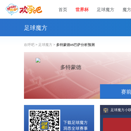
首页
世界杯
足球魔方
魔
足球魔方
欢呼吧 >
足球魔方 >
多特蒙德vs巴萨分析预测
多特蒙德
赛
足球魔方小