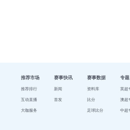
推荐市场
赛事快讯
赛事数据
专题
推荐排行
新闻
资料库
英超
互动直播
首发
比分
澳超
大咖服务
足球比分
中超