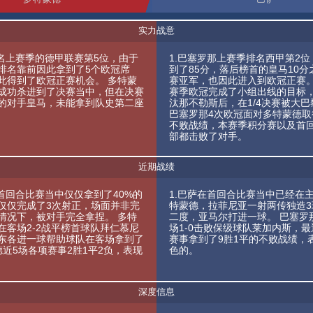
实力战意
排名上赛季的德甲联赛第5位，由于
1.巴塞罗那上赛季排名西甲第2位
排名靠前因此拿到了5个欧冠席
到了85分，落后榜首的皇马10
此得到了欧冠正赛机会。 多特蒙
赛亚军，也因此进入到欧冠正赛。
成功杀进到了决赛当中，但在决赛
赛季欧冠完成了小组出线的目标，
的对手皇马，未能拿到队史第二座
汰那不勒斯后，在1/4决赛被大
巴塞罗那4次欧冠面对多特蒙德取
不败战绩，本赛季积分赛以及首
部都击败了对手。
近期战绩
在首回合比赛当中仅仅拿到了40%的
1.巴萨在首回合比赛当中已经在主
仅仅完成了3次射正，场面并非完
特蒙德，拉菲尼亚一射两传独造3
情况下，被对手完全拿捏。 多特
二度，亚马尔打进一球。 巴塞罗
在客场2-2战平榜首球队拜仁慕尼
场1-0击败保级球队莱加内斯，最
东各进一球帮助球队在客场拿到了
赛事拿到了9胜1平的不败战绩，
德近5场各项赛事2胜1平2负，表现
色的。
深度信息