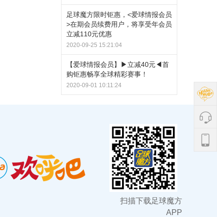
足球魔方限时钜惠，<爱球情报会员
>在期会员续费用户，将享受年会员
立减110元优惠
2020-09-25 15:21:04
【爱球情报会员】▶立减40元◀首
购钜惠畅享全球精彩赛事！
2020-09-01 10:11:24
扫描下载足球魔方
APP