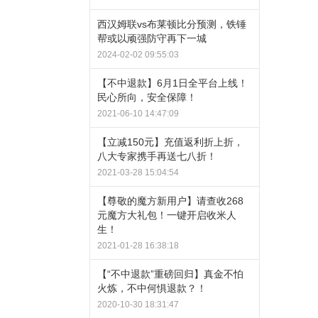
西汉姆联vs布莱顿比分预测，铁锤
帮或以顽强防守再下一城
2024-02-02 09:55:03
【不中退款】6月1日全平台上线！
民心所向，安全保障！
2021-06-10 14:47:09
【立减150元】充值返利折上折，
八大专家携手再送七八折！
2021-03-28 15:04:54
【尊敬的魔方新用户】请查收268
元魔方大礼包！一键开启收米人
生！
2021-01-28 16:38:18
【“不中退款”重磅回归】真金不怕
火炼，不中何惧退款？！
2020-10-30 18:31:47