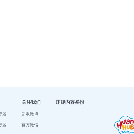
关注我们
违规内容举报
专题
新浪微博
专题
官方微信