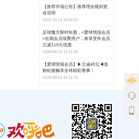
【推荐市场公告】推荐理由规则更
改说明
2020-10-14 14:00:31
足球魔方限时钜惠，<爱球情报会员
>在期会员续费用户，将享受年会员
立减110元优惠
2020-09-25 15:21:04
【爱球情报会员】▶立减40元◀首
购钜惠畅享全球精彩赛事！
2020-09-01 10:11:24