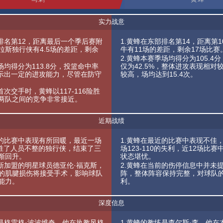
实力战意
部排名第12，距离最后一个季后赛附
1.黄蜂在东部排名第14，距离第
拉斯独行侠有4.5场的差距，剩余
牛有11场的差距，剩余17场比赛
2.黄蜂本赛季场均得分为105.4
场均得分为113.8分，投篮命中率
仅为42.5%，整体进攻表现相对
，显示出一定的进攻能力，尽管在防守
较高，场均达到15.4次。
首次交手时，黄蜂以117-116险胜
两队之间的竞争非常接近。
近期战绩
期的比赛中表现有所回暖，最近一场
1.黄蜂在最近的比赛中表现不佳
6战胜了人员不整的独行侠，结束了三
场123-110的失利，近12场比
渐回升。
状态堪忧。
去新加盟的明星球员德亚伦·福克斯，
2.黄蜂在当前的伤停信息中并未
的肌腱损伤将接受手术，影响球队
阵，整体阵容保持完整，对球队
能力。
利。
深度信息
练是格雷格·波波维奇，他在执教风格
1.黄蜂的教练是查尔斯·李，他