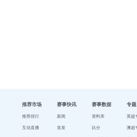
推荐市场
赛事快讯
赛事数据
专题
推荐排行
新闻
资料库
英超
互动直播
首发
比分
澳超