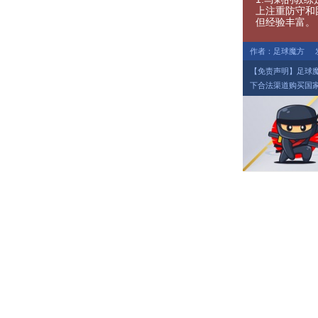
上注重防守和
但经验丰富。
作者：足球魔方
【免责声明】足球
下合法渠道购买国