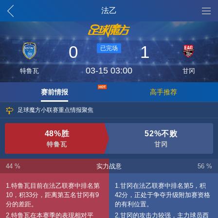
魔方列表
法乙
0
1
已完场
03-15 03:00
特鲁瓦
甘冈
赛前情报
高手推荐
足球魔方小联赛重点情报聚焦
48%胜
52%不败
特鲁瓦
甘冈
44 %
实力战意
56 %
1.特鲁瓦目前在法乙联赛中排名第
1.甘冈在法乙联赛中排名第5，积
10，积33分，距离第五名甘冈有9
42分，正处于争夺升级附加赛资格
分的差距。
的有利位置。
2.特鲁瓦在本赛季的表现相对平
2.甘冈的攻击力较强，主力球员西