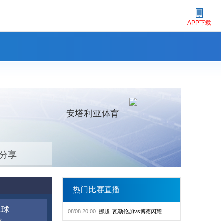
APP下载
安塔利亚体育
分享
热门比赛直播
1球
08/08 20:00
挪超
瓦勒伦加vs博德闪耀
育