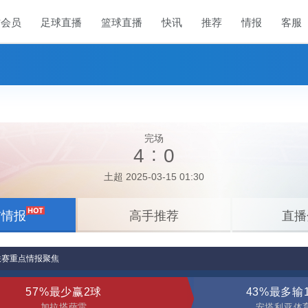
方会员
足球直播
篮球直播
快讯
推荐
情报
客服
完场
:
4
0
土超 2025-03-15 01:30
前情报
高手推荐
直播
联赛重点情报聚焦
57%最少赢2球
43%最多输
加拉塔萨雷
安塔利亚体