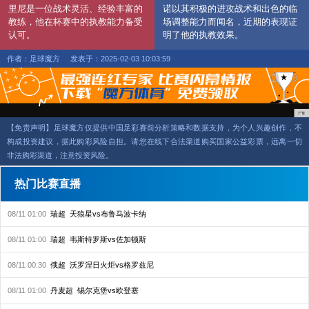
里尼是一位战术灵活、经验丰富的
诺以其积极的进攻战术和出色的临
教练，他在杯赛中的执教能力备受
场调整能力而闻名，近期的表现证
认可。
明了他的执教效果。
作者：足球魔方
发表于：2025-02-03 10:03:59
【免责声明】足球魔方仅提供中国足彩赛前分析策略和数据支持，为个人兴趣创作，不
构成投资建议，据此购彩风险自担。请您在线下合法渠道购买国家公益彩票，远离一切
非法购彩渠道，注意投资风险。
热门比赛直播
08/11 01:00
瑞超
天狼星vs布鲁马波卡纳
08/11 01:00
瑞超
韦斯特罗斯vs佐加顿斯
08/11 00:30
俄超
沃罗涅日火炬vs格罗兹尼
08/11 01:00
丹麦超
锡尔克堡vs欧登塞