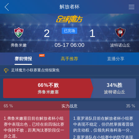
魔方列表
解放者杯
2
1
已完场
05-17 06:00
弗鲁米嫩
波特诺山丘
赛前情报
高手推荐
直播分享
足球魔方小联赛重点情报聚焦
66%不败
34%胜
弗鲁米嫩塞
波特诺山丘
65 %
实力战意
35 %
1.弗鲁米嫩塞目前在解放者杯小组
1.塞罗港队目前在解放者杯小组赛
赛中表现出色，已经在前四场比赛
中表现不稳定，但仍然掌握着晋级
中保持不败，距离淘汰赛阶段仅一
的主动权，仅领先科洛科洛一分。
步之遥。
2.塞罗港队在小组赛中的防守表现