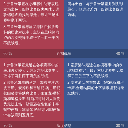
2.弗鲁米嫩塞在小组赛中防守表现
同样出色，与弗鲁米嫩塞并列失球
尤为出色，四轮比赛仅失两球，进
最少，但进攻乏力，四轮比赛仅进
攻端也逐渐找到感觉，最近三场比
两球。
赛中赢了两场。
3.弗鲁米嫩塞与塞罗港队在解放者
杯的历史对抗中，主队在里约热内
卢的六次交锋中取得了五胜一平的
不败战绩。
60 %
近期战绩
40 %
1.弗鲁米嫩塞最近在各项赛事中的
1.塞罗港队最近在各项赛事中的表
表现波动较大，最近六场比赛中，
现相对稳定，最近六场比赛中，取
取得了两胜两平两负的战绩。
得了三胜三平的不败战绩。
2.弗鲁米嫩塞的马龙、加布里埃尔·
2.塞罗港队的布鲁诺·巴尔德斯和卢
皮雷斯、安德烈和雷纳托·奥古斯托
卡斯·金塔纳因前十字韧带撕裂将继
都因膝伤将缺席比赛，蒂亚戈·桑托
续缺阵。
斯和道格拉斯·科斯塔可能因大腿伤
势无法上场，勒雷还在恢复前十字
韧带伤势，塞缪尔·哈维尔因脚伤预
计会缺席到五月底。
70 %
深度信息
30 %