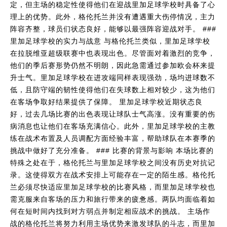
定，但主场的稳定性使得他们在迎战里加足球学校时具备了心
理上的优势。此外，格伦托兰并没有遭遇重大伤停情况，主力
阵容齐整，球员们状态良好，能够以最强阵容迎战对手。 ###
里加足球学校的实力与战意 与格伦托兰类似，里加足球学校
在拉脱维亚超级联赛中也表现出色。尽管面对着激烈的竞争，
他们的季后赛形势仍然不明朗，因此急需通过参加欧会杯来提
升士气。里加足球学校在进攻端同样表现强劲，场均进球数不
低，且防守端的韧性使得他们在失球数上相对较少，这为他们
在客场争取好结果提供了保障。 里加足球学校近期状态良
好，过去几场比赛的出色表现让球队士气高涨。没有重要的伤
病消息也让他们在客场充满信心。此外，里加足球学校的主教
练在战术布置及人员调配方面经验丰富，帮助球队在本赛季的
挑战中做好了充分准备。 ### 比赛的背景与影响 本场比赛的
特殊之处在于，格伦托兰与里加足球学校之间没有历史对抗记
录。这使得双方在战术安排上可能存在一定的陌生感。格伦托
兰必须尽快适应里加足球学校的比赛风格，而里加足球学校也
需克服来自客场的压力和旅行带来的疲惫感。两队均面临着如
何在短时间内找到对方弱点并制定相应战术的挑战。 主场作
战的格伦托兰将努力利用主场优势来激发球队的斗志，而里加