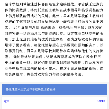
足球学校则希望通过杯赛的经验来迎接挑战。尽管缺乏近期具
体的比赛数据，格伦托兰的主教练在战术指导和临场调整能力
上仍是球队能否成功的关键。此外，里加足球学校的主教练对
杯赛的了解可能是他们在这场比赛中能否取得好结果的重要因
素。 ### 展望与总结 总的来说，格伦托兰与里加足球学校的
对阵将是一场充满悬念与期待的比赛。双方在各自联赛中的表
现，加上充足的准备与优秀的主教练，都为这场欧会杯的较量
增添了更多看点。格伦托兰希望在主场展现出强劲的实力，以
取得开门红，而里加足球学校则期待在客场继续他们的良好状
态。 无论最终结果如何，这场比赛都将成为两队在欧会杯历
史上的重要一战。球迷们期待着看到精彩的表现，以及双方在
竞争中所展现出来的韧性和技术。在这个充满挑战的夜晚，谁
能笑到最后，将是对双方实力与决心的最终考验。
格伦托兰vs里加足球学校历史比赛直播
09/15
意甲