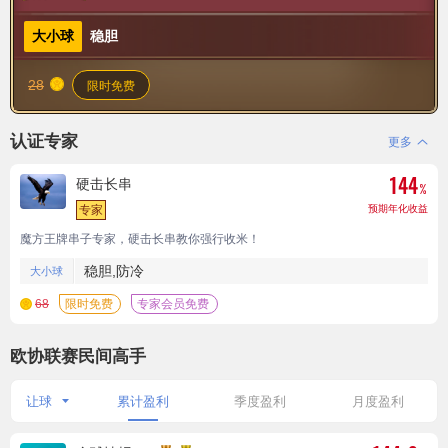
大小球
稳胆
28
限时免费
认证专家
更多
硬击长串
专家
预期年化收益
魔方王牌串子专家，硬击长串教你强行收米！
稳胆,防冷
大小球
68
欧协联赛民间高手
让球
累计盈利
季度盈利
月度盈利