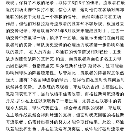
表现，保持了不败的纪录，取得了3胜3平的佳绩。流浪者在最
近的四场比赛中保持不败，信心大增，这对他们在客场对阵邓
迪联的比赛中无疑是一个积极的信号。 虽然邓迪联将在主场
作战，但他们对格拉斯哥流浪者的胜算却不容乐观。根据过去
的交锋记录，邓迪联自2021年8月以来未能战胜对手，过去十
场交锋中仅赢得一场，输掉了十五场。这显示出他们在面对流
浪者时的劣势，球队历史交锋的心理压力或将进一步影响邓迪
联的发挥。 在人员方面，邓迪联的伤停情况相对轻松，主要
缺少因膝伤缺阵的艾萨克·帕波。而流浪者则面临多名主力球
员因伤缺阵，包括德里克·科尔纽斯和杜琼·斯特林，这可能会
影响到球队的阵容稳定性。尽管如此，流浪者的阵容深度依然
强大，拥有12名国脚级别的球员，使得他们在应对伤病问题时
依然具备优势。 从教练的表现看，邓迪联的吉姆·古德温在执
教期间表现平平，当前战绩不佳需改善。而格拉斯哥流浪者的
丹尼·罗尔在上任以来取得了一定进展，尤其是在联赛中的表
现令人满意，球队气势正佳。 综合考虑两队的现状，邓迪联
在主场作战虽然会得到球迷的支持，但面对状态回暖的格拉斯
哥流浪者，仍需付出额外的努力才能争取好结果。此役，邓迪
联若能发挥出色，并在进攻端有所突破，或许能打破对流浪者