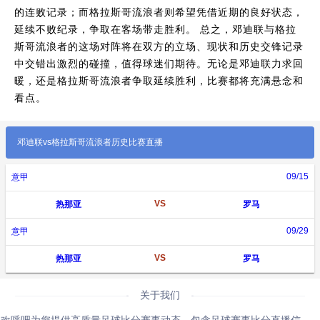
的连败记录；而格拉斯哥流浪者则希望凭借近期的良好状态，
延续不败纪录，争取在客场带走胜利。 总之，邓迪联与格拉
斯哥流浪者的这场对阵将在双方的立场、现状和历史交锋记录
中交错出激烈的碰撞，值得球迷们期待。无论是邓迪联力求回
暖，还是格拉斯哥流浪者争取延续胜利，比赛都将充满悬念和
看点。
邓迪联vs格拉斯哥流浪者历史比赛直播
09/15
意甲
VS
热那亚
罗马
09/29
意甲
VS
热那亚
罗马
关于我们
欢呼吧为您提供高质量足球比分赛事动态，包含足球赛事比分直播信