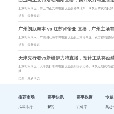
防卫与正义vs塔勒瑞斯直播，预计双方将呈现
北京时间周五，防卫与正义将在主场迎战塔勒瑞斯，两队目前状态良好
类型：最新动态
广州朗肽海本 vs 江苏肯帝亚 直播，广州主场
北京时间周六，广州朗肽海本将在主场迎战江苏肯帝亚，双方都渴望胜
类型：最新动态
天津先行者vs新疆伊力特直播，预计主队将延
北京时间周五，天津先行者将在主场迎战新疆伊力特。两队近期状态迥
胜。
类型：最新动态
推荐市场
赛事快讯
赛事数据
专题
推荐排行
新闻
资料库
英超