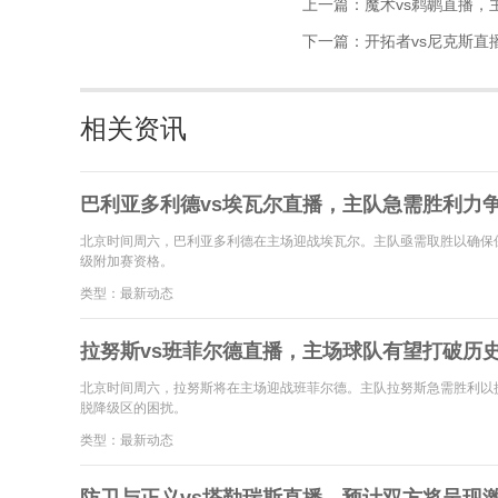
上一篇：魔术vs鹈鹕直播，
下一篇：开拓者vs尼克斯直
相关资讯
巴利亚多利德vs埃瓦尔直播，主队急需胜利力
北京时间周六，巴利亚多利德在主场迎战埃瓦尔。主队亟需取胜以确保
级附加赛资格。
类型：最新动态
拉努斯vs班菲尔德直播，主场球队有望打破历
北京时间周六，拉努斯将在主场迎战班菲尔德。主队拉努斯急需胜利以
脱降级区的困扰。
类型：最新动态