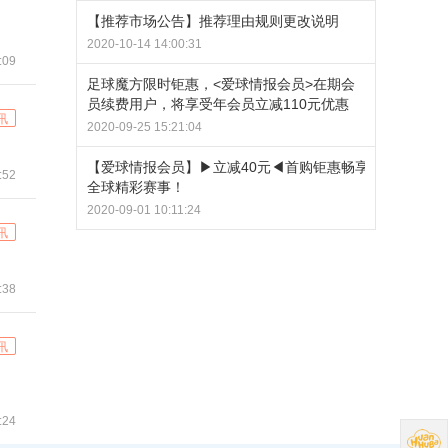
【推荐市场公告】推荐理由规则更改说明
2020-10-14 14:00:31
:09
足球魔方限时钜惠，<爱球情报会员>在期会
员续费用户，将享受年会员立减110元优惠
讯
2020-09-25 15:21:04
【爱球情报会员】▶立减40元◀首购钜惠畅享
:52
全球精彩赛事！
2020-09-01 10:11:24
讯
:38
讯
:24