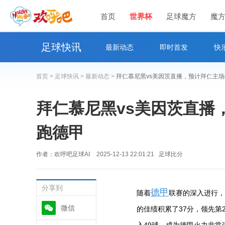
首页
世界杯
足球魔方
魔
足球快讯
最新动态
即时首发
快
首页 >
足球快讯 >
最新动态 >
拜仁慕尼黑vs美因茨直播，预计拜仁主
拜仁慕尼黑vs美因茨直播
跑德甲
作者：欢呼吧足球AI
2025-12-13 22:01:21
足球比分
分享到
德甲
随着
联赛的深入进行，
微信
的佳绩积累了37分，领先第