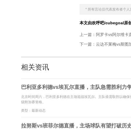
* 所有言论仅代表发布者个
本文由欢呼吧/cubegoa
上一篇：阿罗卡vs阿尔维卡
下一篇：云达不莱梅vs斯图
相关资讯
巴利亚多利德vs埃瓦尔直播，主队急需胜利力
北京时间周六，巴利亚多利德在主场迎战埃瓦尔。主队亟需取胜以确保
级附加赛资格。
类型：最新动态
拉努斯vs班菲尔德直播，主场球队有望打破历