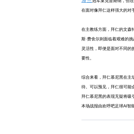
波兰
冠军莱克普斯纳，但在
在面对像拜仁这样强大的对
在主教练方面，拜仁的文森特
斯·费舍尔则面临着艰难的
灵活性，即便是面对不同的
要性。
综合来看，拜仁慕尼黑在主
待。可以预见，拜仁很可能
拜仁慕尼黑的表现无疑将吸
本场战报由欢呼吧足球AI智