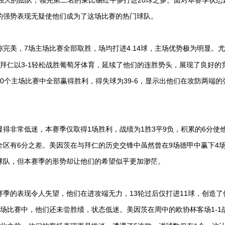
强大的团队，领先第二名的莱比锡红牛多打进20球之多。面对本赛季状态
的强势表现无疑使他们成为了这场比赛的热门球队。
完美，7场主场比赛全部取胜，场均打进4.14球，主场优势极为明显。
拜仁以3-1轻松战胜葡萄牙体育，延续了他们的连胜势头，展现了良好的
0个主场比赛中全部赢得胜利，得失球为39-6，显示出他们在攻防两端的
得非常低迷，本赛季仅取得1场胜利，战绩为1胜3平9负，积累的6分使
全区有6分之差。美因茨在与拜仁的历史交锋中虽然曾在9场德甲中赢下4
球队，但本赛季的形势却让他们的希望似乎更加渺茫。
季的表现令人失望，他们在进攻端无力，13轮过后仅打进11球，创造了
场比赛中，他们还未尝胜绩，状态低迷。美因茨在周中的欧协杯客场1-1