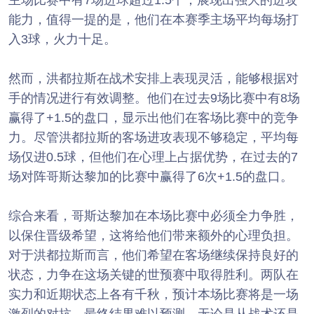
主场比赛中有7场进球超过1.5个，展现出强大的进攻
能力，值得一提的是，他们在本赛季主场平均每场打
入3球，火力十足。
然而，洪都拉斯在战术安排上表现灵活，能够根据对
手的情况进行有效调整。他们在过去9场比赛中有8场
赢得了+1.5的盘口，显示出他们在客场比赛中的竞争
力。尽管洪都拉斯的客场进攻表现不够稳定，平均每
场仅进0.5球，但他们在心理上占据优势，在过去的7
场对阵哥斯达黎加的比赛中赢得了6次+1.5的盘口。
综合来看，哥斯达黎加在本场比赛中必须全力争胜，
以保住晋级希望，这将给他们带来额外的心理负担。
对于洪都拉斯而言，他们希望在客场继续保持良好的
状态，力争在这场关键的世预赛中取得胜利。两队在
实力和近期状态上各有千秋，预计本场比赛将是一场