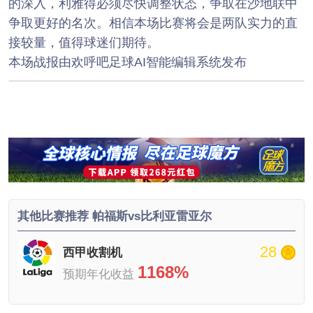
的深入，利雅得必须尽快调整状态，争取在沙地联中
争取更好的名次。相信本场比赛将会是两队实力的直
接较量，值得球迷们期待。
本场战报由欢呼吧足球AI智能编辑系统发布
其他比赛推荐 帕福斯vs比利亚雷亚尔
28
西甲收割机
1168%
预期年化收益