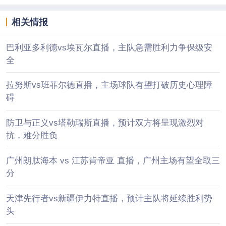
相关情报
巴利亚多利德vs埃瓦尔直播，主队急需胜利力争保级安
全
拉努斯vs班菲尔德直播，主场球队有望打破历史心理障
碍
防卫与正义vs塔勒瑞斯直播，预计双方将呈现激烈对
抗，难分胜负
广州朗肽海本 vs 江苏肯帝亚 直播，广州主场有望全取三
分
天津先行者vs新疆伊力特直播，预计主队将延续胜利势
头