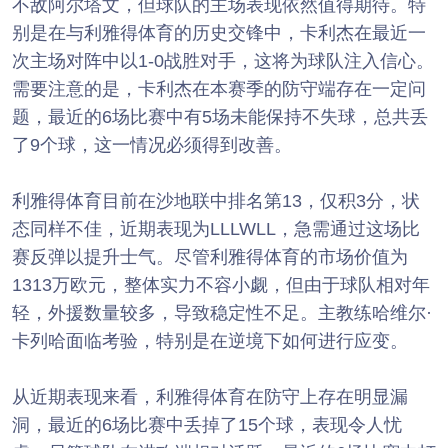
不敌阿尔塔文，但球队的主场表现依然值得期待。特
别是在与利雅得体育的历史交锋中，卡利杰在最近一
次主场对阵中以1-0战胜对手，这将为球队注入信心。
需要注意的是，卡利杰在本赛季的防守端存在一定问
题，最近的6场比赛中有5场未能保持不失球，总共丢
了9个球，这一情况必须得到改善。
利雅得体育目前在沙地联中排名第13，仅积3分，状
态同样不佳，近期表现为LLLWLL，急需通过这场比
赛反弹以提升士气。尽管利雅得体育的市场价值为
1313万欧元，整体实力不容小觑，但由于球队相对年
轻，外援数量较多，导致稳定性不足。主教练哈维尔·
卡列哈面临考验，特别是在逆境下如何进行应变。
从近期表现来看，利雅得体育在防守上存在明显漏
洞，最近的6场比赛中丢掉了15个球，表现令人忧