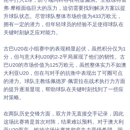
轮中打入1球，防守端同样存在明显漏洞。主教练特雷
弗·摩根面临巨大的压力，迫切需要找到解决方案以提
升球队状态。尽管球队整体市场价值为433万欧元，
拥有一定的潜力，但年轻球员的经验不足使得球队在
关键时刻缺乏应对能力。
古巴U20在小组赛中的表现稍显起伏，虽然积分仅为1
分，但与意大利U20的2-2平局展现了他们的韧性。古
巴U20的市场价值为125万欧元，虽然整体实力不如澳
大利亚U20，但在与对手的抗衡中表现出了可圈可点
的潜力。球队主教练佩德罗·佩雷拉在战术执行力方面
的提升逐渐显现，帮助球队在关键时刻找到了一些应
对策略。
在两队历史交锋方面，双方并无直接交手记录，因此
这场比赛将是首次对阵，结果难以预料。对于澳大利