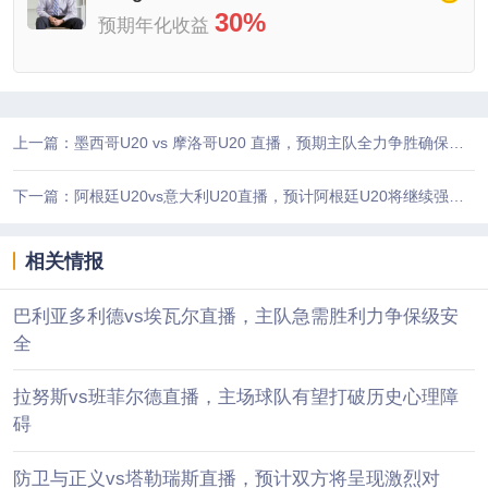
30%
预期年化收益
上一篇：墨西哥U20 vs 摩洛哥U20 直播，预期主队全力争胜确保出线
下一篇：阿根廷U20vs意大利U20直播，预计阿根廷U20将继续强势胜出
相关情报
巴利亚多利德vs埃瓦尔直播，主队急需胜利力争保级安
全
拉努斯vs班菲尔德直播，主场球队有望打破历史心理障
碍
防卫与正义vs塔勒瑞斯直播，预计双方将呈现激烈对