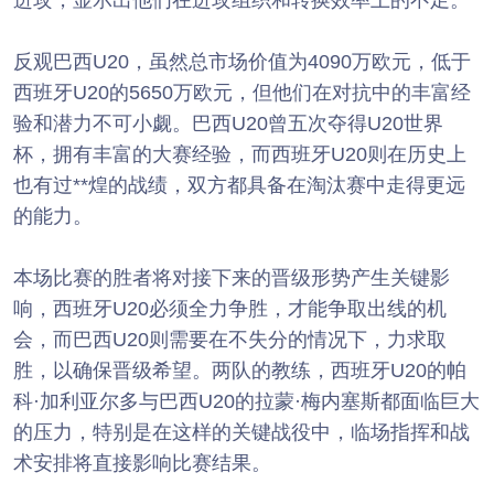
进攻，显示出他们在进攻组织和转换效率上的不足。
反观巴西U20，虽然总市场价值为4090万欧元，低于
西班牙U20的5650万欧元，但他们在对抗中的丰富经
验和潜力不可小觑。巴西U20曾五次夺得U20世界
杯，拥有丰富的大赛经验，而西班牙U20则在历史上
也有过**煌的战绩，双方都具备在淘汰赛中走得更远
的能力。
本场比赛的胜者将对接下来的晋级形势产生关键影
响，西班牙U20必须全力争胜，才能争取出线的机
会，而巴西U20则需要在不失分的情况下，力求取
胜，以确保晋级希望。两队的教练，西班牙U20的帕
科·加利亚尔多与巴西U20的拉蒙·梅内塞斯都面临巨大
的压力，特别是在这样的关键战役中，临场指挥和战
术安排将直接影响比赛结果。