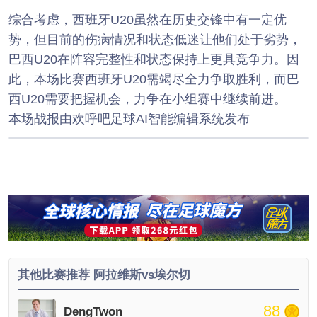
综合考虑，西班牙U20虽然在历史交锋中有一定优
势，但目前的伤病情况和状态低迷让他们处于劣势，
巴西U20在阵容完整性和状态保持上更具竞争力。因
此，本场比赛西班牙U20需竭尽全力争取胜利，而巴
西U20需要把握机会，力争在小组赛中继续前进。
本场战报由欢呼吧足球AI智能编辑系统发布
其他比赛推荐 阿拉维斯vs埃尔切
88
DengTwon