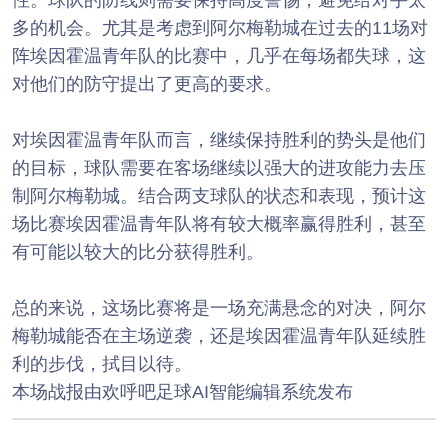
性。球队的防线则需要保持高度警惕，避免给对手太
多的机会。尤其是考虑到阿尔梅勒城在过去的11场对
阵埃因霍温青年队的比赛中，几乎在每场都失球，这
对他们的防守提出了更高的要求。
对埃因霍温青年队而言，继续保持胜利的势头是他们
的目标，球队需要在客场继续以强大的进攻能力去压
制阿尔梅勒城。结合两支球队的状态和表现，预计这
场比赛埃因霍温青年队将有较大概率赢得胜利，甚至
有可能以较大的比分获得胜利。
总的来说，这场比赛将是一场充满悬念的对决，阿尔
梅勒城能否在主场逆袭，还是埃因霍温青年队延续胜
利的步伐，拭目以待。
本场战报由欢呼吧足球AI智能编辑系统发布