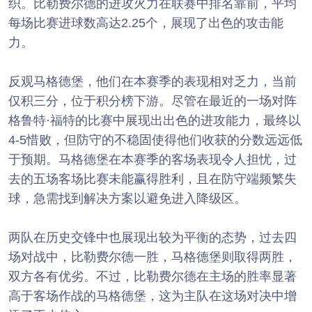
织。比勒费尔德的进攻火力在联赛中排名靠前，平均
每场比赛进球数高达2.25个，展现了出色的攻击能
力。
反观马格德堡，他们在本赛季的表现相对乏力，当前
仅积三分，位于积分榜下游。尽管在最近的一场对阵
格鲁特·福特的比赛中展现出出色的进攻能力，最终以
4-5惜败，但防守的不稳固使得他们收获的分数远远低
于预期。马格德堡在本赛季的客场表现令人担忧，过
去的五场客场比赛未能赢得胜利，且在防守端频繁失
球，急需找到解决方案以避免进入降级区。
两队在历史交锋中也展现出较为平衡的态势，过去四
场对战中，比勒费尔德一胜，马格德堡则取得两胜，
双方各有优劣。不过，比勒费尔德在主场的胜率显著
高于客场作战的马格德堡，这为主队在这场对决中增