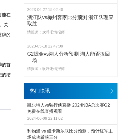
2023-06-27 15:02:40
可能在
浙江队vs梅州客家比分预测 浙江队理应
取胜
。关
情报师：欢呼吧情报师
黄牌的
2023-05-18 22:47:09
G2掘金vs湖人分析预测 湖人能否扳回
一场
季的首
情报师：欢呼吧情报师
想的结
热门快讯
凯尔特人vs独行侠直播 2024NBA总决赛G2
免费在线直播观看
2024-06-09 22:11:02
利物浦 vs 纽卡斯尔联比分预测，预计红军主
场成功斩获三分