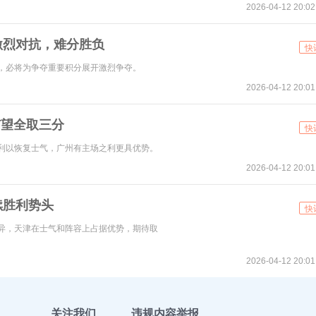
2026-04-12 20:02
激烈对抗，难分胜负
快
，必将为争夺重要积分展开激烈争夺。
2026-04-12 20:01
有望全取三分
快
利以恢复士气，广州有主场之利更具优势。
2026-04-12 20:01
续胜利势头
快
异，天津在士气和阵容上占据优势，期待取
2026-04-12 20:01
关注我们
违规内容举报