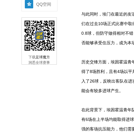
QQ空间
与此同时，埃门在最近的友
们在过去10场正式比赛中
0.8球，但防守做得相对不
否能够承受住压力，成为本
下载
足球魔方
历史交锋方面，埃因霍温青
洞悉全球赛事
得了8场胜利，且有4场以平
入了26球，反映出客队在进
能会有较多进球产生。
在此背景下，埃因霍温青年
有6场在上半场均能取得进
强的客场抗压能力，他们需