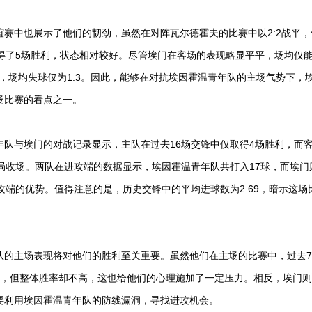
谊赛中也展示了他们的韧劲，虽然在对阵瓦尔德霍夫的比赛中以2:2战平，
取得了5场胜利，状态相对较好。尽管埃门在客场的表现略显平平，场均仅
错，场均失球仅为1.3。因此，能够在对抗埃因霍温青年队的主场气势下，
场比赛的看点之一。
年队与埃门的对战记录显示，主队在过去16场交锋中仅取得4场胜利，而
局收场。两队在进攻端的数据显示，埃因霍温青年队共打入17球，而埃门
攻端的优势。值得注意的是，历史交锋中的平均进球数为2.69，暗示这场
队的主场表现将对他们的胜利至关重要。虽然他们在主场的比赛中，过去
球，但整体胜率却不高，这也给他们的心理施加了一定压力。相反，埃门
要利用埃因霍温青年队的防线漏洞，寻找进攻机会。