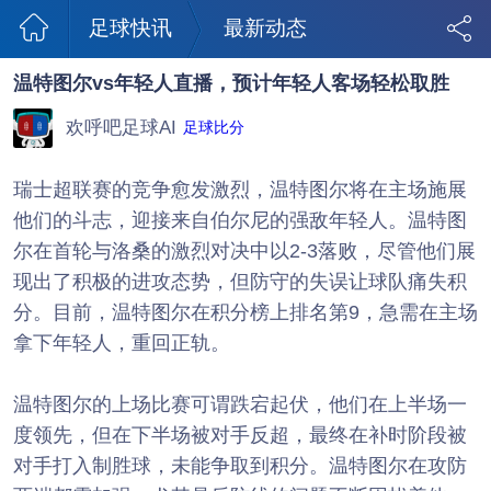
足球快讯
最新动态
温特图尔vs年轻人直播，预计年轻人客场轻松取胜
欢呼吧足球AI
足球比分
瑞士超联赛的竞争愈发激烈，温特图尔将在主场施展
他们的斗志，迎接来自伯尔尼的强敌年轻人。温特图
尔在首轮与洛桑的激烈对决中以2-3落败，尽管他们展
现出了积极的进攻态势，但防守的失误让球队痛失积
分。目前，温特图尔在积分榜上排名第9，急需在主场
拿下年轻人，重回正轨。
温特图尔的上场比赛可谓跌宕起伏，他们在上半场一
度领先，但在下半场被对手反超，最终在补时阶段被
对手打入制胜球，未能争取到积分。温特图尔在攻防