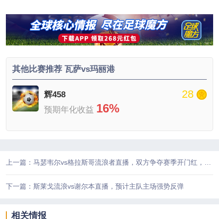
其他比赛推荐 瓦萨vs玛丽港
28
辉458
16%
预期年化收益
上一篇：马瑟韦尔vs格拉斯哥流浪者直播，双方争夺赛季开门红，主队有望为主场争光
下一篇：斯莱戈流浪vs谢尔本直播，预计主队主场强势反弹
相关情报