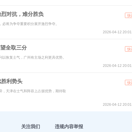
激烈对抗，难分胜负
快
，必将为争夺重要积分展开激烈争夺。
2026-04-12 20:01
有望全取三分
快
利以恢复士气，广州有主场之利更具优势。
2026-04-12 20:01
续胜利势头
快
异，天津在士气和阵容上占据优势，期待取
2026-04-12 20:01
关注我们
违规内容举报