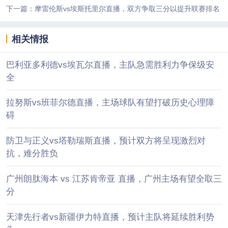
下一篇：摩雷伦斯vs埃斯托里尔直播，双方争取三分以提升联赛排名
相关情报
巴利亚多利德vs埃瓦尔直播，主队急需胜利力争保级安
全
拉努斯vs班菲尔德直播，主场球队有望打破历史心理障
碍
防卫与正义vs塔勒瑞斯直播，预计双方将呈现激烈对
抗，难分胜负
广州朗肽海本 vs 江苏肯帝亚 直播，广州主场有望全取三
分
天津先行者vs新疆伊力特直播，预计主队将延续胜利势