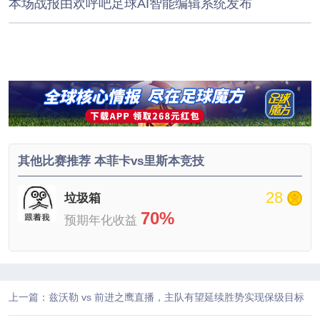
本场战报由欢呼吧足球AI智能编辑系统发布
其他比赛推荐 本菲卡vs里斯本竞技
28
垃圾箱
70%
预期年化收益
上一篇：兹沃勒 vs 前进之鹰直播，主队有望延续胜势实现保级目标