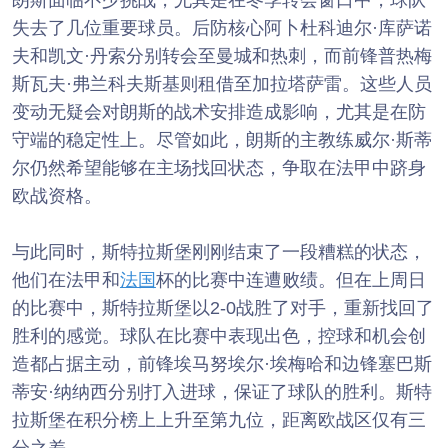
朗斯面临不少挑战，尤其是在冬季转会窗口中，球队
失去了几位重要球员。后防核心阿卜杜科迪尔·库萨诺
夫和凯文·丹索分别转会至曼城和热刺，而前锋普热梅
斯瓦夫·弗兰科夫斯基则租借至加拉塔萨雷。这些人员
变动无疑会对朗斯的战术安排造成影响，尤其是在防
守端的稳定性上。尽管如此，朗斯的主教练威尔·斯蒂
尔仍然希望能够在主场找回状态，争取在法甲中跻身
欧战资格。
与此同时，斯特拉斯堡刚刚结束了一段糟糕的状态，
他们在法甲和
法国
杯的比赛中连遭败绩。但在上周日
的比赛中，斯特拉斯堡以2-0战胜了对手，重新找回了
胜利的感觉。球队在比赛中表现出色，控球和机会创
造都占据主动，前锋埃马努埃尔·埃梅哈和边锋塞巴斯
蒂安·纳纳西分别打入进球，保证了球队的胜利。斯特
拉斯堡在积分榜上上升至第九位，距离欧战区仅有三