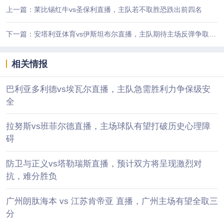
上一篇：莱比锡红牛vs圣保利直播，主队若不取胜恐跌出前四名
下一篇：安塔利亚体育vs伊斯坦布尔直播，主队期待主场反弹争取胜利
相关情报
巴利亚多利德vs埃瓦尔直播，主队急需胜利力争保级安
全
拉努斯vs班菲尔德直播，主场球队有望打破历史心理障
碍
防卫与正义vs塔勒瑞斯直播，预计双方将呈现激烈对
抗，难分胜负
广州朗肽海本 vs 江苏肯帝亚 直播，广州主场有望全取三
分